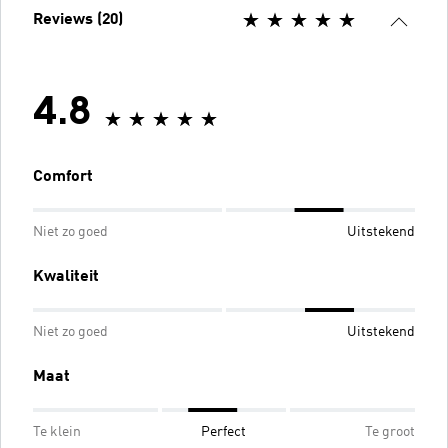
Reviews (20)
4.8
Comfort
Niet zo goed
Uitstekend
Kwaliteit
Niet zo goed
Uitstekend
Maat
Te klein
Perfect
Te groot