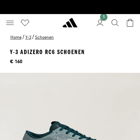
1
/
/
Home
Y-3
Schoenen
Y-3 ADIZERO RC6 SCHOENEN
Price
€ 160