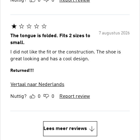
Nuttig?
0
0
Report review
7 augustus 2026
The tongue is folded. Fits 2 sizes to
small.
I did not like the fit or the construction. The shoe is
great looking and has a cool design.
Returned!!!
Vertaal naar Nederlands
Nuttig?
0
0
Report review
Lees meer reviews