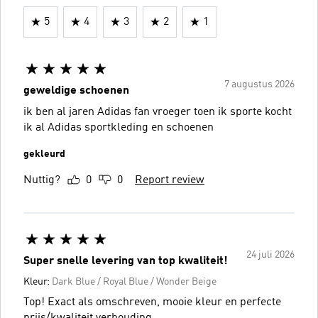
5
4
3
2
1
7 augustus 2026
geweldige schoenen
ik ben al jaren Adidas fan vroeger toen ik sporte kocht
ik al Adidas sportkleding en schoenen
gekleurd
Nuttig?
0
0
Report review
24 juli 2026
Super snelle levering van top kwaliteit!
Kleur:
Dark Blue / Royal Blue / Wonder Beige
Top! Exact als omschreven, mooie kleur en perfecte
prijs/kwaliteit verhouding.