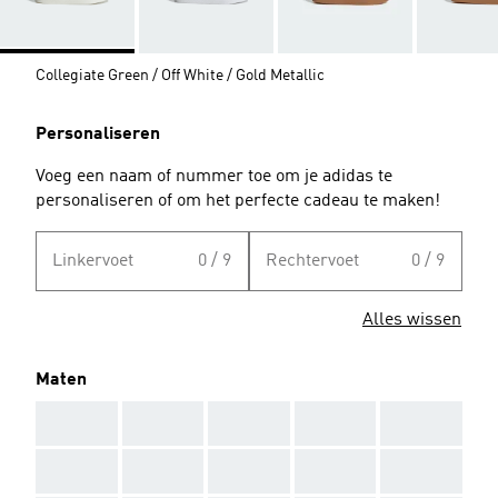
Collegiate Green / Off White / Gold Metallic
Personaliseren
Voeg een naam of nummer toe om je adidas te
personaliseren of om het perfecte cadeau te maken!
Linkervoet
0 / 9
Rechtervoet
0 / 9
Alles wissen
Maten
AAA
AAA
AAA
AAA
AAA
AAA
AAA
AAA
AAA
AAA