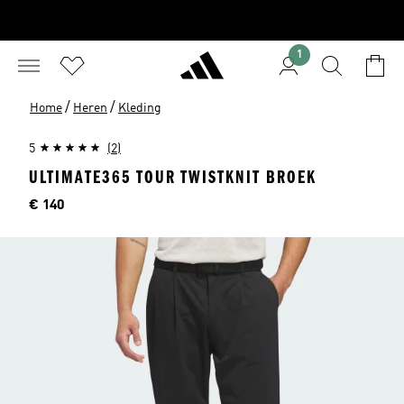
1
/
/
Home
Heren
Kleding
5
(2)
ULTIMATE365 TOUR TWISTKNIT BROEK
Price
€ 140