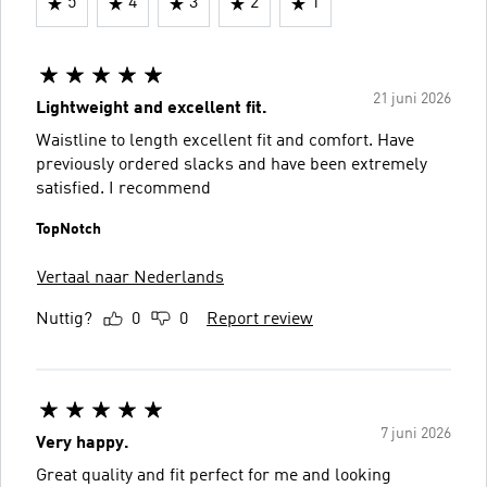
5
4
3
2
1
21 juni 2026
Lightweight and excellent fit.
Waistline to length excellent fit and comfort. Have
previously ordered slacks and have been extremely
satisfied. I recommend
TopNotch
Vertaal naar Nederlands
Nuttig?
0
0
Report review
7 juni 2026
Very happy.
Great quality and fit perfect for me and looking