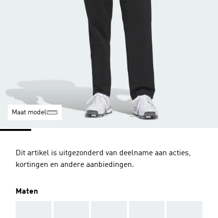
Maat model
Dit artikel is uitgezonderd van deelname aan acties,
kortingen en andere aanbiedingen.
Maten
AAA
AAA
AAA
AAA
AAA