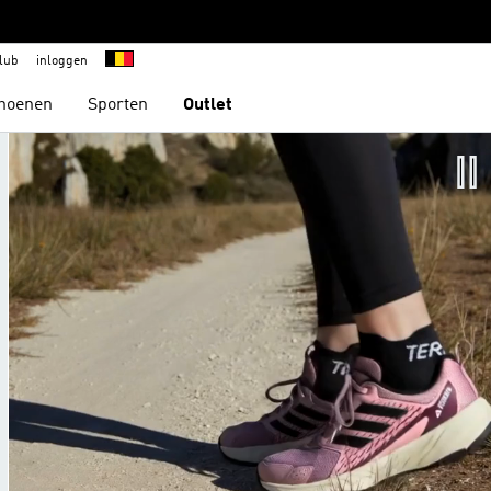
lub
inloggen
hoenen
Sporten
Outlet