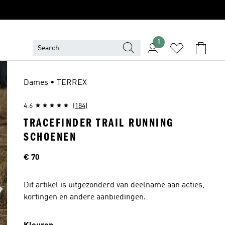
1
Dames • TERREX
4.6
(184)
TRACEFINDER TRAIL RUNNING
SCHOENEN
Price
€ 70
Dit artikel is uitgezonderd van deelname aan acties,
kortingen en andere aanbiedingen.