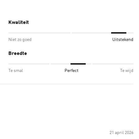
Kwaliteit
Niet zo goed
Uitstekend
Breedte
Te smal
Perfect
Te wijd
21 april 2026