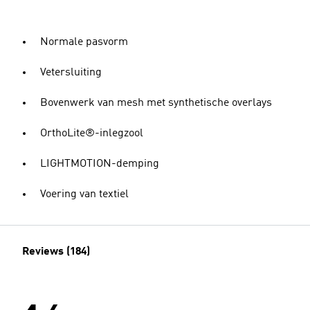
Normale pasvorm
Vetersluiting
Bovenwerk van mesh met synthetische overlays
OrthoLite®-inlegzool
LIGHTMOTION-demping
Voering van textiel
Reviews (184)