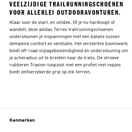
VEELZIJDIGE TRAILRUNNINGSCHOENEN
VOOR ALLERLEI OUTDOORAVONTUREN.
Klaar voor de start, en ontdek. Of je nu hardloopt of
wandelt, deze adidas Terrex trailrunningschoenen
ondersteunen je inspanningen met een balans tussen
dempend comfort en ventilatie. Het versterkte bovenwerk
biedt off-road slijtagebestendigheid en ondersteuning om
je actieradius uit te breiden naar de trails. De stroeve
rubberen Traxion-loopzool met een profiel met nopjes
biedt zelfverzekerde grip op elk terrein.
Kenmerken