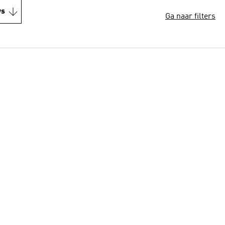
ws
Ga naar filters