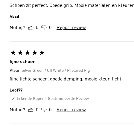
Schoen zit perfect. Goede grip. Mooie materialen en kleuren
Abcd
Nuttig?
0
0
Report review
fijne schoen
Kleur:
Silver Green / Off White / Preloved Fig
fijne lichte schoen. goede demping, mooie kleur, licht
Loof77
Erkende Koper
Gestimuleerde Review
Nuttig?
0
0
Report review