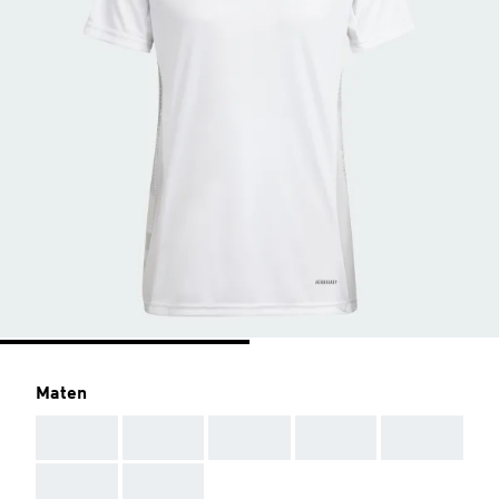
Maten
AAA
AAA
AAA
AAA
AAA
AAA
AAA