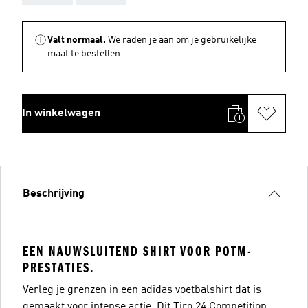
Valt normaal.
We raden je aan om je gebruikelijke
maat te bestellen.
In winkelwagen
Beschrijving
EEN NAUWSLUITEND SHIRT VOOR POTM-
PRESTATIES.
Verleg je grenzen in een adidas voetbalshirt dat is
gemaakt voor intense actie. Dit Tiro 24 Competition