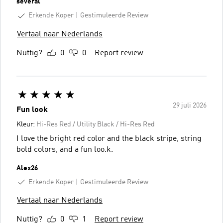
several
Erkende Koper
Gestimuleerde Review
Vertaal naar Nederlands
Nuttig?
0
0
Report review
29 juli 2026
Fun look
Kleur:
Hi-Res Red / Utility Black / Hi-Res Red
I love the bright red color and the black stripe, string
bold colors, and a fun loo.k.
Alex26
Erkende Koper
Gestimuleerde Review
Vertaal naar Nederlands
Nuttig?
0
1
Report review