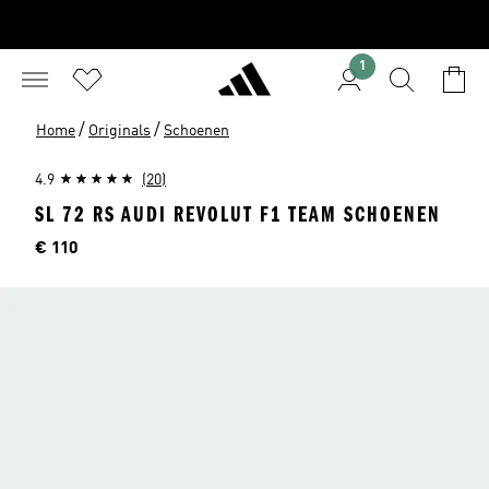
1
/
/
Home
Originals
Schoenen
4.9
(20)
SL 72 RS AUDI REVOLUT F1 TEAM SCHOENEN
Price
€ 110