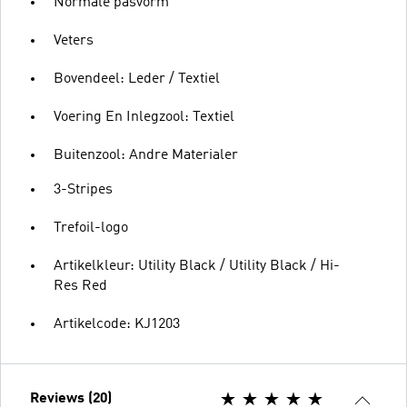
Normale pasvorm
Veters
Bovendeel: Leder / Textiel
Voering En Inlegzool: Textiel
Buitenzool: Andre Materialer
3-Stripes
Trefoil-logo
Artikelkleur: Utility Black / Utility Black / Hi-
Res Red
Artikelcode: KJ1203
Reviews (20)