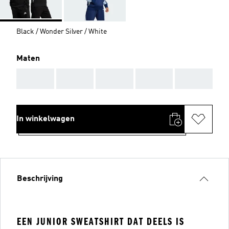
Black / Wonder Silver / White
Maten
AAA
AAA
AAA
AAA
AAA
In winkelwagen
Beschrijving
EEN JUNIOR SWEATSHIRT DAT DEELS IS