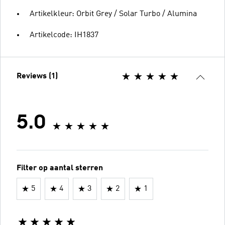
Artikelkleur: Orbit Grey / Solar Turbo / Alumina
Artikelcode: IH1837
Reviews (1)
5.0
Filter op aantal sterren
5
4
3
2
1