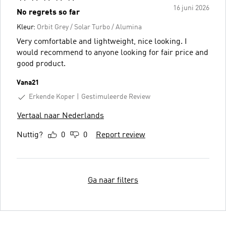
16 juni 2026
No regrets so far
Kleur:
Orbit Grey / Solar Turbo / Alumina
Very comfortable and lightweight, nice looking. I
would recommend to anyone looking for fair price and
good product.
Vana21
Erkende Koper
Gestimuleerde Review
Vertaal naar Nederlands
Nuttig?
0
0
Report review
Ga naar filters