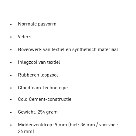
Normale pasvorm
Veters
Bovenwerk van textiel en synthetisch materiaal
Inlegzool van textiel
Rubberen loopzool
Cloudfoam-technologie
Cold Cement-constructie
Gewicht: 254 gram
Middenzooldrop: 9 mm (hiel: 36 mm / voorvoet:
26 mm)