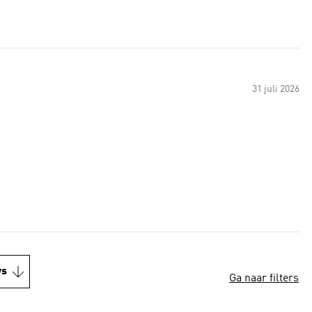
31 juli 2026
ws
Ga naar filters