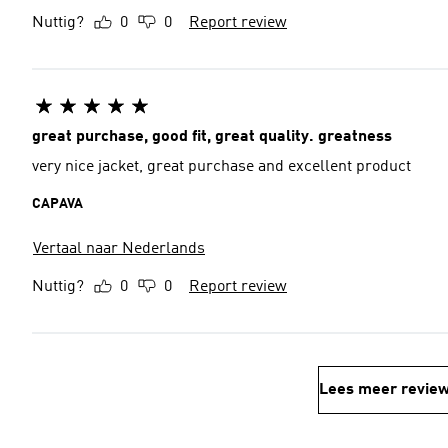
Nuttig?
0
0
Report review
great purchase, good fit, great quality. greatness
very nice jacket, great purchase and excellent product
CAPAVA
Vertaal naar Nederlands
Nuttig?
0
0
Report review
Lees meer revie