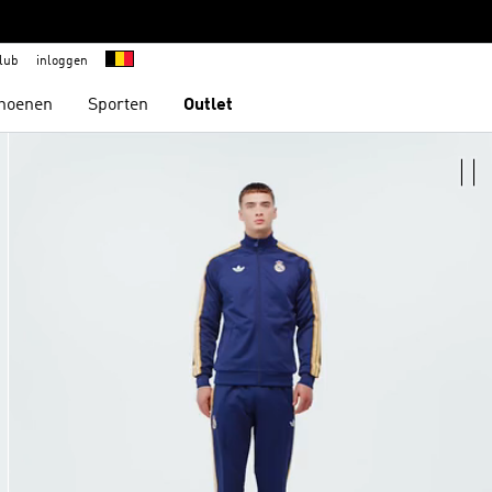
lub
inloggen
hoenen
Sporten
Outlet