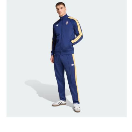
Maat model