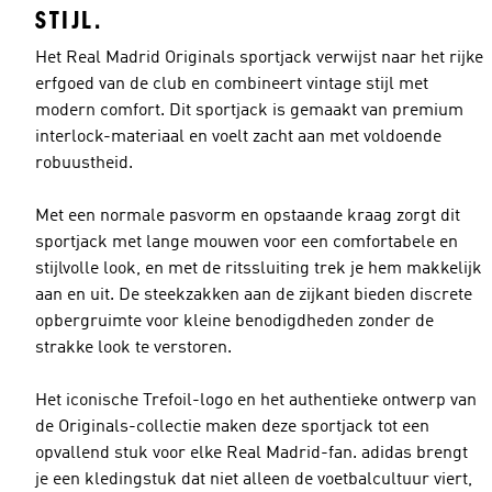
STIJL.
Het Real Madrid Originals sportjack verwijst naar het rijke
erfgoed van de club en combineert vintage stijl met
modern comfort. Dit sportjack is gemaakt van premium
interlock-materiaal en voelt zacht aan met voldoende
robuustheid.
Met een normale pasvorm en opstaande kraag zorgt dit
sportjack met lange mouwen voor een comfortabele en
stijlvolle look, en met de ritssluiting trek je hem makkelijk
aan en uit. De steekzakken aan de zijkant bieden discrete
opbergruimte voor kleine benodigdheden zonder de
strakke look te verstoren.
Het iconische Trefoil-logo en het authentieke ontwerp van
de Originals-collectie maken deze sportjack tot een
opvallend stuk voor elke Real Madrid-fan. adidas brengt
je een kledingstuk dat niet alleen de voetbalcultuur viert,