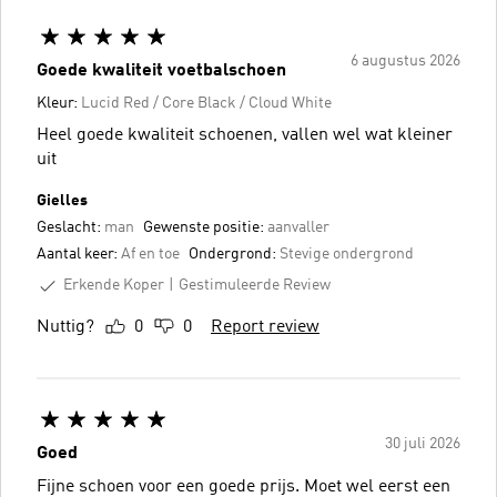
6 augustus 2026
Goede kwaliteit voetbalschoen
Kleur:
Lucid Red / Core Black / Cloud White
Heel goede kwaliteit schoenen, vallen wel wat kleiner
uit
Gielles
Geslacht:
man
Gewenste positie:
aanvaller
Aantal keer:
Af en toe
Ondergrond:
Stevige ondergrond
Erkende Koper
Gestimuleerde Review
Nuttig?
0
0
Report review
30 juli 2026
Goed
Fijne schoen voor een goede prijs. Moet wel eerst een