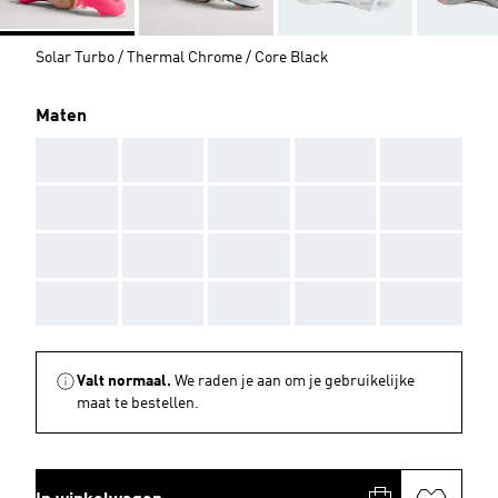
Solar Turbo / Thermal Chrome / Core Black
Maten
AAA
AAA
AAA
AAA
AAA
AAA
AAA
AAA
AAA
AAA
AAA
AAA
AAA
AAA
AAA
AAA
AAA
AAA
AAA
AAA
Valt normaal.
We raden je aan om je gebruikelijke
maat te bestellen.