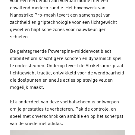
voor een eerbetoon aan voetbaltraditie met een
opvallend modern randje. Het bovenwerk van
Nanostrike Pro-mesh levert een samenspel van
zachtheid en griptechnologie voor een lichtgewicht
gevoel en haptische zones voor nauwkeuriger
schieten.
De geïntegreerde Powerspine-middenvoet biedt
stabiliteit om krachtigere schoten en dynamisch spel
te ondersteunen. Onderop levert de Strikeframe-plaat
lichtgewicht tractie, ontwikkeld voor de wendbaarheid
die doelpunten en snelle acties op stevige velden
mogelijk maakt.
Elk onderdeel van deze voetbalschoen is ontworpen
om je prestaties te verbeteren. Pak de controle, en
speel met onverschrokken ambitie en op het scherpst
van de snede met adidas.