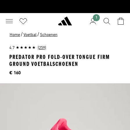
1
/
/
Home
Voetbal
Schoenen
4.7
(259)
PREDATOR PRO FOLD-OVER TONGUE FIRM
GROUND VOETBALSCHOENEN
Price
€ 160