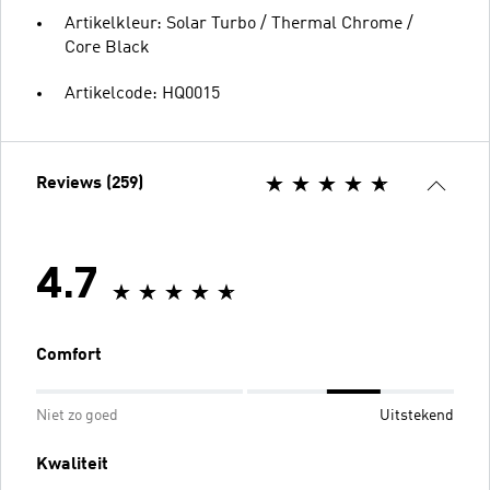
Artikelkleur: Solar Turbo / Thermal Chrome /
Core Black
Artikelcode: HQ0015
Reviews (259)
4.7
Comfort
Niet zo goed
Uitstekend
Kwaliteit