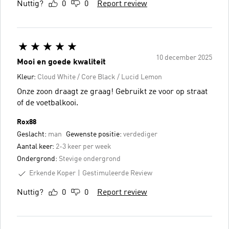
Nuttig?
0
0
Report review
10 december 2025
Mooi en goede kwaliteit
Kleur:
Cloud White / Core Black / Lucid Lemon
Onze zoon draagt ze graag! Gebruikt ze voor op straat
of de voetbalkooi.
Rox88
Geslacht:
man
Gewenste positie:
verdediger
Aantal keer:
2-3 keer per week
Ondergrond:
Stevige ondergrond
Erkende Koper
Gestimuleerde Review
Nuttig?
0
0
Report review