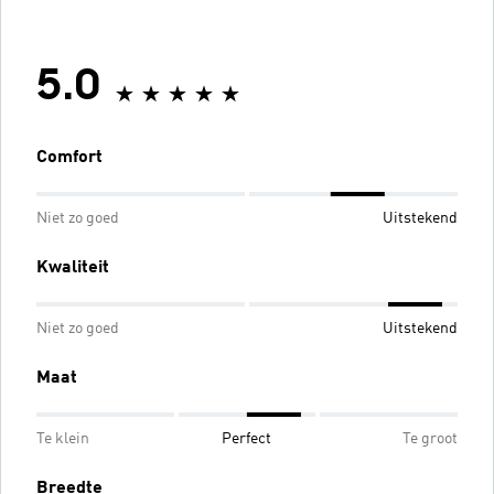
5.0
Comfort
Niet zo goed
Uitstekend
Kwaliteit
Niet zo goed
Uitstekend
Maat
Te klein
Perfect
Te groot
Breedte