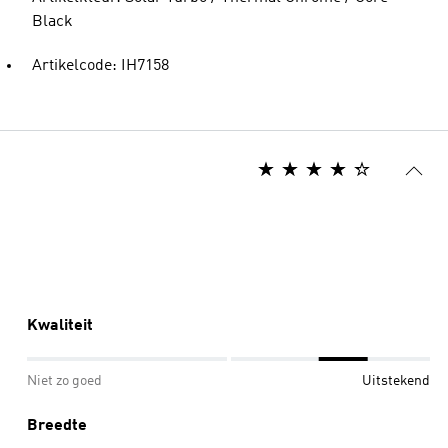
Black
Artikelcode: IH7158
Kwaliteit
Niet zo goed
Uitstekend
Breedte