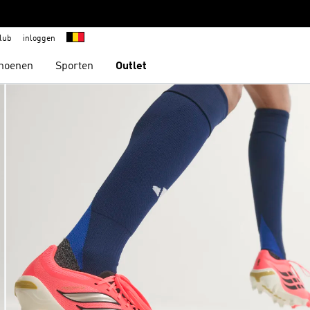
lub
inloggen
hoenen
Sporten
Outlet