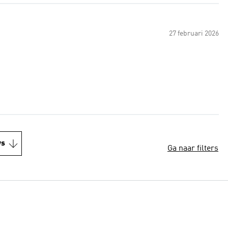
27 februari 2026
ws
Ga naar filters