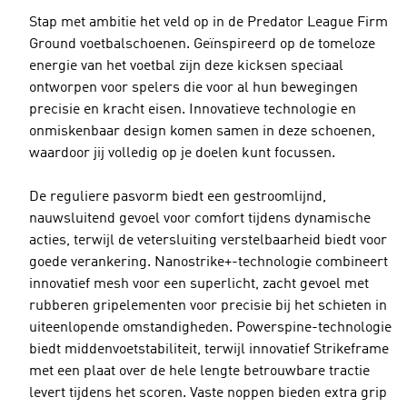
Stap met ambitie het veld op in de Predator League Firm
Ground voetbalschoenen. Geïnspireerd op de tomeloze
energie van het voetbal zijn deze kicksen speciaal
ontworpen voor spelers die voor al hun bewegingen
precisie en kracht eisen. Innovatieve technologie en
onmiskenbaar design komen samen in deze schoenen,
waardoor jij volledig op je doelen kunt focussen.
De reguliere pasvorm biedt een gestroomlijnd,
nauwsluitend gevoel voor comfort tijdens dynamische
acties, terwijl de vetersluiting verstelbaarheid biedt voor
goede verankering. Nanostrike+-technologie combineert
innovatief mesh voor een superlicht, zacht gevoel met
rubberen gripelementen voor precisie bij het schieten in
uiteenlopende omstandigheden. Powerspine-technologie
biedt middenvoetstabiliteit, terwijl innovatief Strikeframe
met een plaat over de hele lengte betrouwbare tractie
levert tijdens het scoren. Vaste noppen bieden extra grip