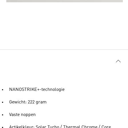
NANOSTRIKE+-technologie
Gewicht: 222 gram
Vaste noppen
Artikelkleur: Solar Turbo / Thermal Chrome / Core