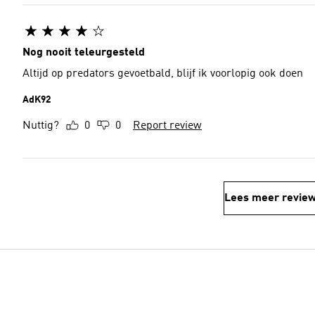
Nog nooit teleurgesteld
Altijd op predators gevoetbald, blijf ik voorlopig ook doen
AdK92
Nuttig?
0
0
Report review
Lees meer revie