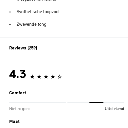
Synthetische loopzool
Zwevende tong
Reviews (259)
4.3
Comfort
Niet zo goed
Uitstekend
Maat