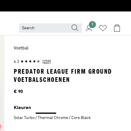
1
Voetbal
4.3
(259)
PREDATOR LEAGUE FIRM GROUND
VOETBALSCHOENEN
Price
€ 90
Kleuren
Solar Turbo / Thermal Chrome / Core Black