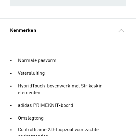
Kenmerken
Normale pasvorm
Vetersluiting
HybridTouch-bovenwerk met Strikeskin-
elementen
adidas PRIMEKNIT-boord
Omslagtong
Controlframe 2.0-loopzool voor zachte