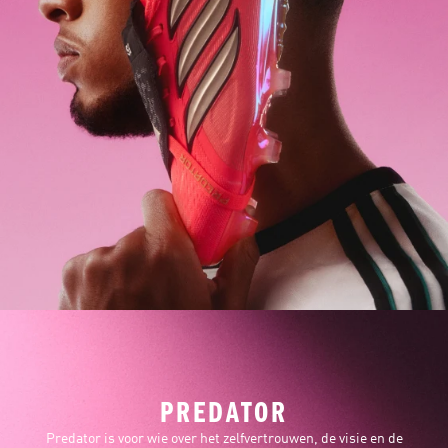
PREDATOR
Predator is voor wie over het zelfvertrouwen, de visie en de