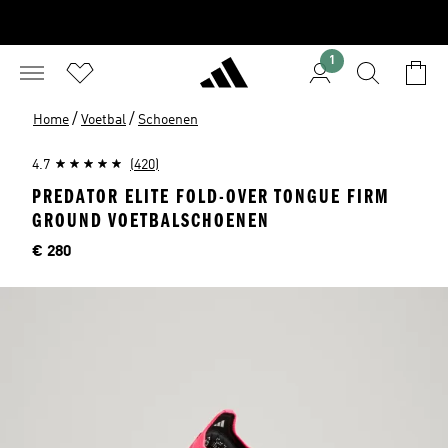
1
/
/
Home
Voetbal
Schoenen
4.7
(420)
PREDATOR ELITE FOLD-OVER TONGUE FIRM
GROUND VOETBALSCHOENEN
Price
€ 280