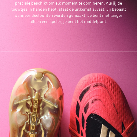
precisie beschikt om elk moment te domineren. Als jij de
touwtjes in handen hebt, staat de uitkomst al vast. Jij bepaalt
wanneer doelpunten worden gemaakt. Je bent niet langer
alleen een speler, je bent het middelpunt.