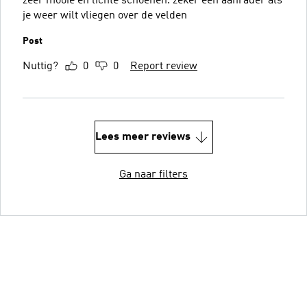
zeer mooie en lichte schoenen. zeker een aanrader als
je weer wilt vliegen over de velden
Post
Nuttig?
0
0
Report review
Lees meer reviews
Ga naar filters