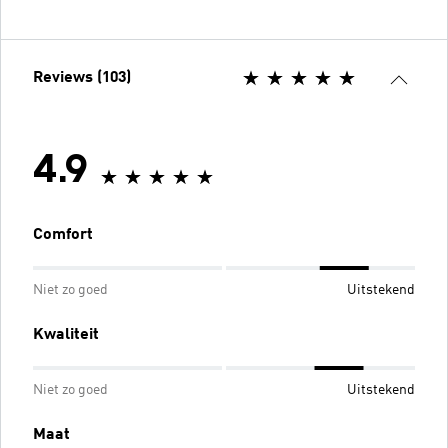
Reviews (103)
4.9
Comfort
Niet zo goed
Uitstekend
Kwaliteit
Niet zo goed
Uitstekend
Maat