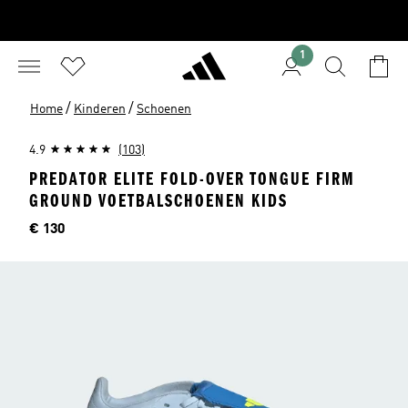
1
/
/
Home
Kinderen
Schoenen
4.9
(103)
PREDATOR ELITE FOLD-OVER TONGUE FIRM
GROUND VOETBALSCHOENEN KIDS
Price
€ 130