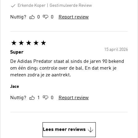
Erkende Koper
Gestimuleerde Review
Nuttig?
0
0
Report review
15 april 2026
Super
De Adidas Predator staat al sinds de jaren 90 bekend
om één ding: controle over de bal. En dat merk je
meteen zodra je ze aantrekt.
Jace
Nuttig?
1
0
Report review
Lees meer reviews