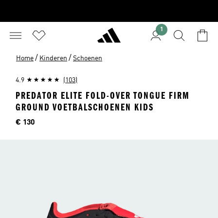
1
/
/
Home
Kinderen
Schoenen
4.9
(103)
PREDATOR ELITE FOLD-OVER TONGUE FIRM
GROUND VOETBALSCHOENEN KIDS
Price
€ 130