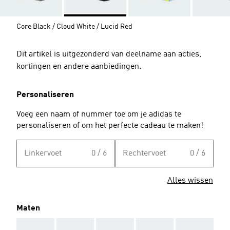
Core Black / Cloud White / Lucid Red
Dit artikel is uitgezonderd van deelname aan acties,
kortingen en andere aanbiedingen.
Personaliseren
Voeg een naam of nummer toe om je adidas te
personaliseren of om het perfecte cadeau te maken!
Linkervoet
0 / 6
Rechtervoet
0 / 6
Alles wissen
Maten
AAA
AAA
AAA
AAA
AAA