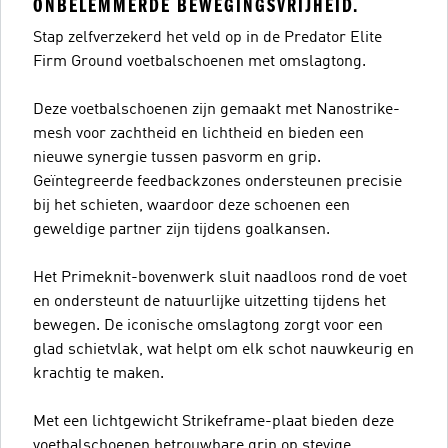
ONBELEMMERDE BEWEGINGSVRIJHEID.
Stap zelfverzekerd het veld op in de Predator Elite
Firm Ground voetbalschoenen met omslagtong.
Deze voetbalschoenen zijn gemaakt met Nanostrike-
mesh voor zachtheid en lichtheid en bieden een
nieuwe synergie tussen pasvorm en grip.
Geïntegreerde feedbackzones ondersteunen precisie
bij het schieten, waardoor deze schoenen een
geweldige partner zijn tijdens goalkansen.
Het Primeknit-bovenwerk sluit naadloos rond de voet
en ondersteunt de natuurlijke uitzetting tijdens het
bewegen. De iconische omslagtong zorgt voor een
glad schietvlak, wat helpt om elk schot nauwkeurig en
krachtig te maken.
Met een lichtgewicht Strikeframe-plaat bieden deze
voetbalschoenen betrouwbare grip op stevige