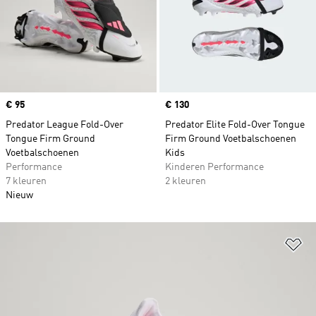
Price
€ 95
Price
€ 130
Predator League Fold-Over
Predator Elite Fold-Over Tongue
Tongue Firm Ground
Firm Ground Voetbalschoenen
Voetbalschoenen
Kids
Performance
Kinderen Performance
7 kleuren
2 kleuren
Nieuw
Op