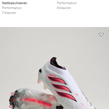
Voetbalschoenen
Performance
Performance
8 kleuren
7 kleuren
Op