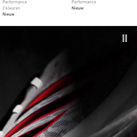
Performance
Performance
2 kleuren
Nieuw
Nieuw