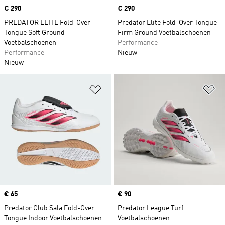
Price
€ 290
Price
€ 290
PREDATOR ELITE Fold-Over
Predator Elite Fold-Over Tongue
Tongue Soft Ground
Firm Ground Voetbalschoenen
Voetbalschoenen
Performance
Performance
Nieuw
Nieuw
Op verlanglijst zetten
Op
Price
€ 65
Price
€ 90
Predator Club Sala Fold-Over
Predator League Turf
Tongue Indoor Voetbalschoenen
Voetbalschoenen