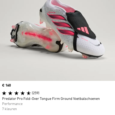
Price
€ 160
(259)
Predator Pro Fold-Over Tongue Firm Ground Voetbalschoenen
Performance
7 kleuren