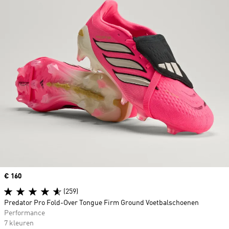
Price
€ 160
(259)
Predator Pro Fold-Over Tongue Firm Ground Voetbalschoenen
Performance
7 kleuren