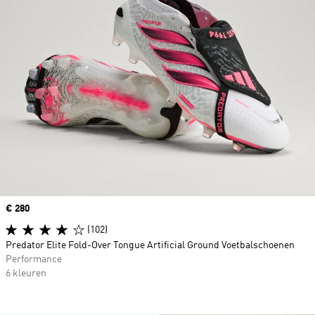
Price
€ 280
(102)
Predator Elite Fold-Over Tongue Artificial Ground Voetbalschoenen
Performance
6 kleuren