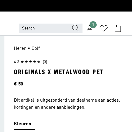
1
Heren • Golf
4.3
(3)
ORIGINALS X METALWOOD PET
Price
€ 50
Dit artikel is uitgezonderd van deelname aan acties,
kortingen en andere aanbiedingen.
Kleuren