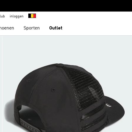
lub
inloggen
hoenen
Sporten
Outlet