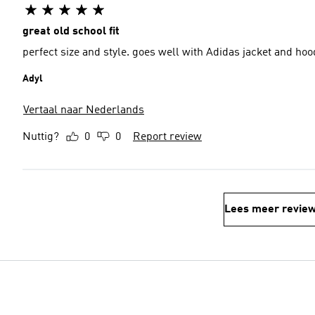
great old school fit
perfect size and style. goes well with Adidas jacket and hoo
Adyl
Vertaal naar Nederlands
Nuttig?
0
0
Report review
Lees meer revie