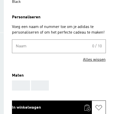
Black
Personaliseren
Voeg een naam of nummer toe om je adidas te
personaliseren of om het perfecte cadeau te maken!
Naam
0 / 10
Alles wissen
Maten
AAA
AAA
In winkelwagen