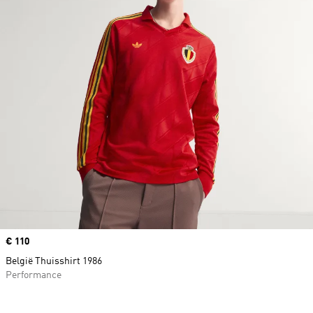
Price
€ 110
België Thuisshirt 1986
Performance