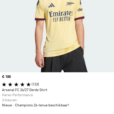
Price
€ 100
(133)
Arsenal FC 26/27 Derde Shirt
Heren Performance
3 kleuren
Nieuw
Champions 26-tenue beschikbaar!