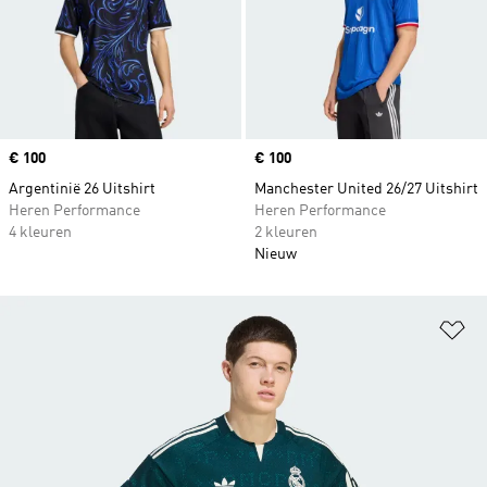
Price
€ 100
Price
€ 100
Argentinië 26 Uitshirt
Manchester United 26/27 Uitshirt
Heren Performance
Heren Performance
4 kleuren
2 kleuren
Nieuw
Op