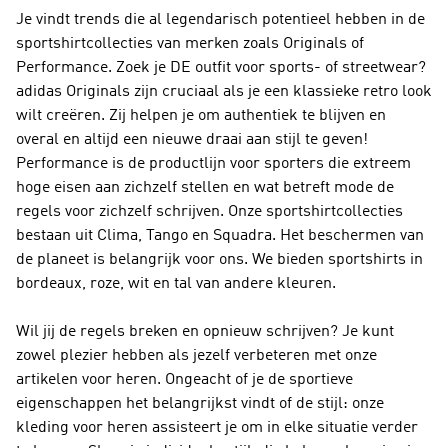
Je vindt trends die al legendarisch potentieel hebben in de
sportshirtcollecties van merken zoals Originals of
Performance. Zoek je DE outfit voor sports- of streetwear?
adidas Originals
zijn cruciaal als je een klassieke retro look
wilt creëren. Zij helpen je om authentiek te blijven en
overal en altijd een nieuwe draai aan stijl te geven!
Performance
is de productlijn voor sporters die extreem
hoge eisen aan zichzelf stellen en wat betreft mode de
regels voor zichzelf schrijven. Onze sportshirtcollecties
bestaan uit Clima, Tango en Squadra. Het beschermen van
de planeet is belangrijk voor ons. We bieden sportshirts in
bordeaux, roze, wit en tal van andere kleuren.
Wil jij de regels breken en opnieuw schrijven? Je kunt
zowel plezier hebben als jezelf verbeteren met onze
artikelen voor heren. Ongeacht of je de sportieve
eigenschappen het belangrijkst vindt of de stijl: onze
kleding voor heren assisteert je om in elke situatie verder