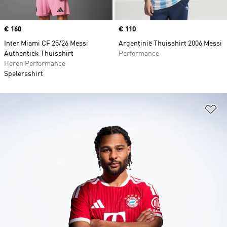
Price
€ 160
Price
€ 110
Inter Miami CF 25/26 Messi
Argentinië Thuisshirt 2006 Messi
Authentiek Thuisshirt
Performance
Heren Performance
Spelersshirt
Op