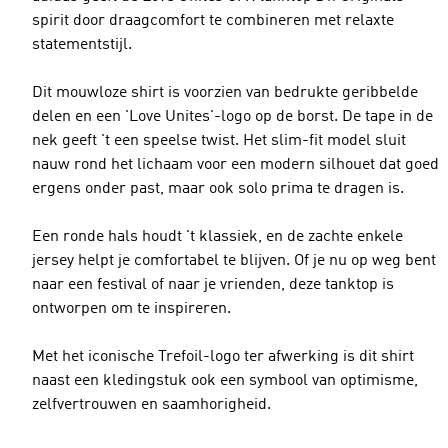
spirit door draagcomfort te combineren met relaxte
statementstijl.
Dit mouwloze shirt is voorzien van bedrukte geribbelde
delen en een 'Love Unites'-logo op de borst. De tape in de
nek geeft 't een speelse twist. Het slim-fit model sluit
nauw rond het lichaam voor een modern silhouet dat goed
ergens onder past, maar ook solo prima te dragen is.
Een ronde hals houdt 't klassiek, en de zachte enkele
jersey helpt je comfortabel te blijven. Of je nu op weg bent
naar een festival of naar je vrienden, deze tanktop is
ontworpen om te inspireren.
Met het iconische Trefoil-logo ter afwerking is dit shirt
naast een kledingstuk ook een symbool van optimisme,
zelfvertrouwen en saamhorigheid.