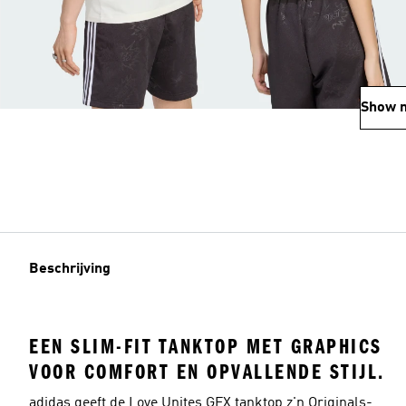
Show 
Beschrijving
EEN SLIM-FIT TANKTOP MET GRAPHICS
VOOR COMFORT EN OPVALLENDE STIJL.
adidas geeft de Love Unites GFX tanktop z'n Originals-