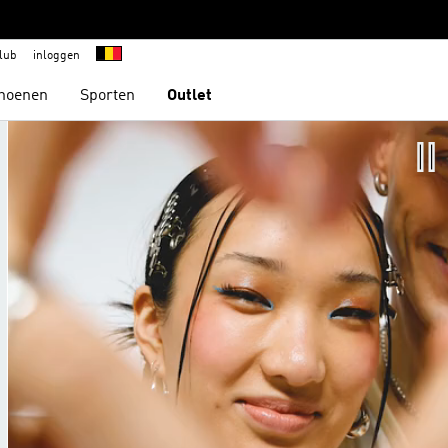
lub
inloggen
hoenen
Sporten
Outlet