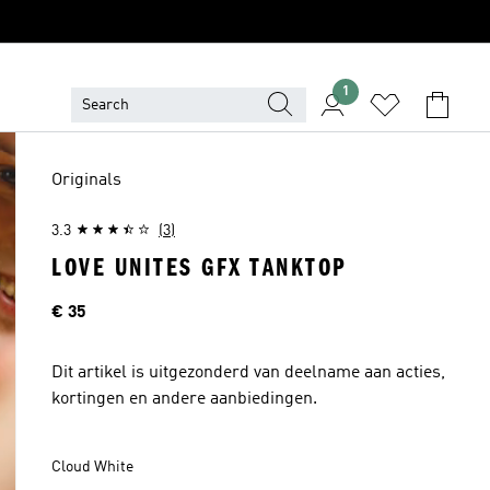
1
Originals
3.3
(3)
LOVE UNITES GFX TANKTOP
Price
€ 35
Dit artikel is uitgezonderd van deelname aan acties,
kortingen en andere aanbiedingen.
Cloud White