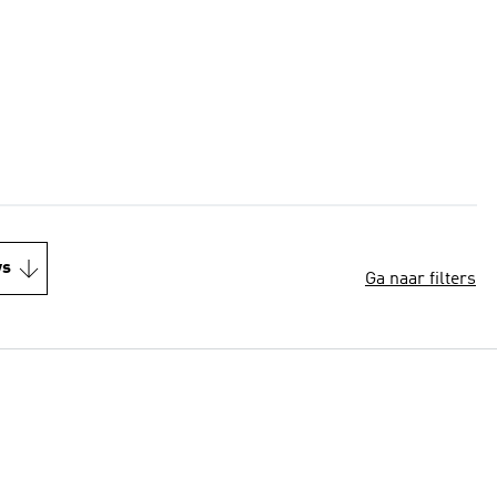
ws
Ga naar filters