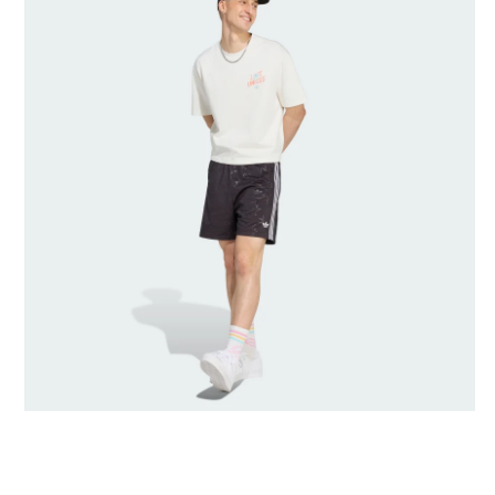
Maat model