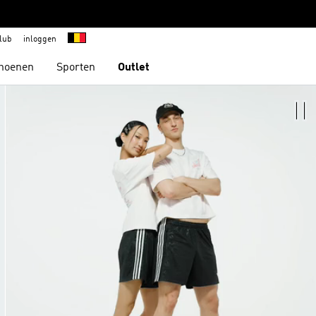
lub
inloggen
hoenen
Sporten
Outlet