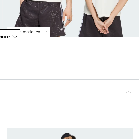
Maten modellen
more