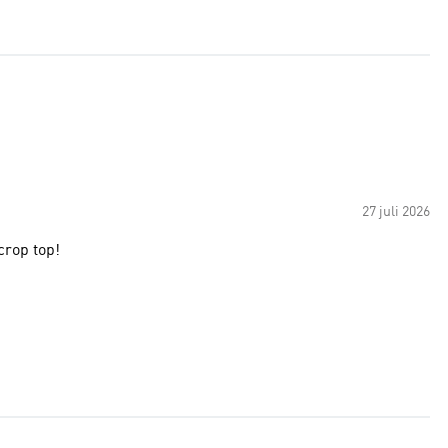
27 juli 2026
crop top!