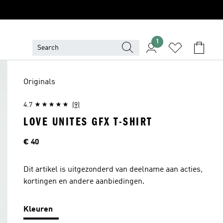
1
Originals
4.7
(9)
LOVE UNITES GFX T-SHIRT
Price
€ 40
Dit artikel is uitgezonderd van deelname aan acties,
kortingen en andere aanbiedingen.
Kleuren