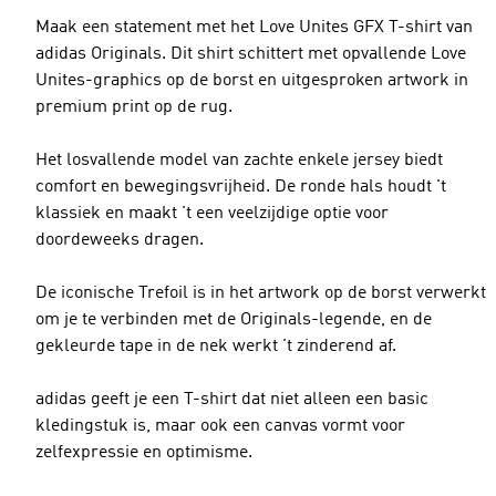
Maak een statement met het Love Unites GFX T-shirt van
adidas Originals. Dit shirt schittert met opvallende Love
Unites-graphics op de borst en uitgesproken artwork in
premium print op de rug.
Het losvallende model van zachte enkele jersey biedt
comfort en bewegingsvrijheid. De ronde hals houdt 't
klassiek en maakt 't een veelzijdige optie voor
doordeweeks dragen.
De iconische Trefoil is in het artwork op de borst verwerkt
om je te verbinden met de Originals-legende, en de
gekleurde tape in de nek werkt 't zinderend af.
adidas geeft je een T-shirt dat niet alleen een basic
kledingstuk is, maar ook een canvas vormt voor
zelfexpressie en optimisme.