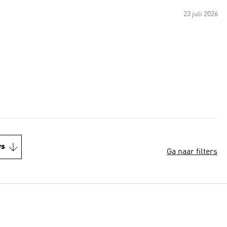
23 juli 2026
ws
Ga naar filters