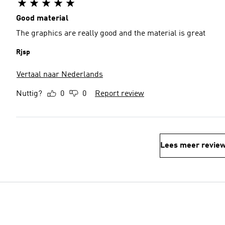
Good material
The graphics are really good and the material is great
Rjsp
Vertaal naar Nederlands
Nuttig?
0
0
Report review
Lees meer revie