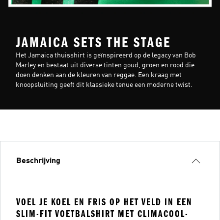
JAMAICA SETS THE STAGE
Het Jamaica thuisshirt is geïnspireerd op de legacy van Bob
Marley en bestaat uit diverse tinten goud, groen en rood die
doen denken aan de kleuren van reggae. Een kraag met
knoopsluiting geeft dit klassieke tenue een moderne twist.
Beschrijving
VOEL JE KOEL EN FRIS OP HET VELD IN EEN
SLIM-FIT VOETBALSHIRT MET CLIMACOOL-