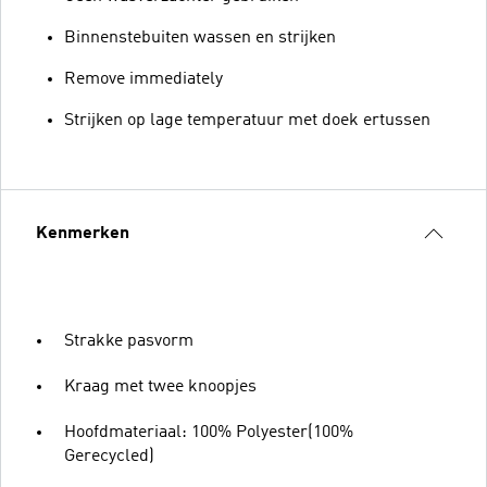
Binnenstebuiten wassen en strijken
Remove immediately
Strijken op lage temperatuur met doek ertussen
Kenmerken
Strakke pasvorm
Kraag met twee knoopjes
Hoofdmateriaal: 100% Polyester(100%
Gerecycled)