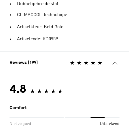
Dubbelgebreide stof
CLIMACOOL-technologie
Artikelkleur: Bold Gold
Artikelcode: KD0959
Reviews (199)
4.8
Comfort
Niet zo goed
Uitstekend