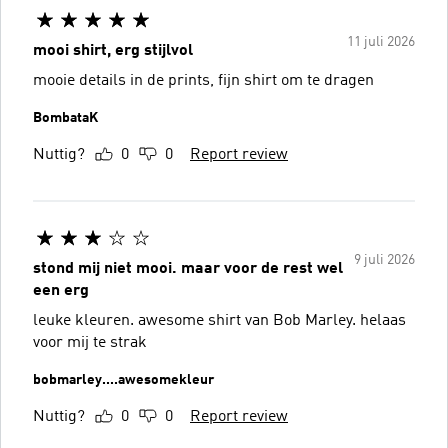
11 juli 2026
mooi shirt, erg stijlvol
mooie details in de prints, fijn shirt om te dragen
BombataK
Nuttig?
0
0
Report review
9 juli 2026
stond mij niet mooi. maar voor de rest wel
een erg
leuke kleuren. awesome shirt van Bob Marley. helaas
voor mij te strak
bobmarley....awesomekleur
Nuttig?
0
0
Report review