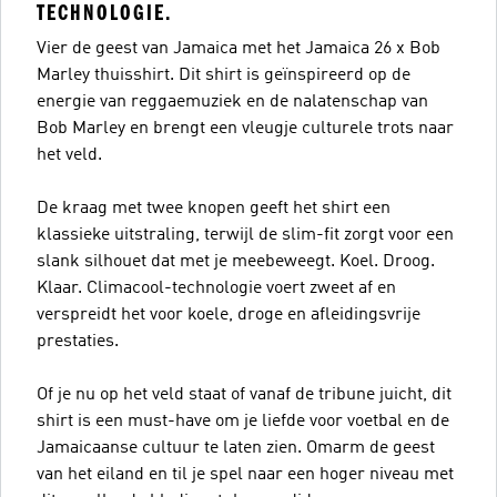
TECHNOLOGIE.
Vier de geest van Jamaica met het Jamaica 26 x Bob
Marley thuisshirt. Dit shirt is geïnspireerd op de
energie van reggaemuziek en de nalatenschap van
Bob Marley en brengt een vleugje culturele trots naar
het veld.
De kraag met twee knopen geeft het shirt een
klassieke uitstraling, terwijl de slim-fit zorgt voor een
slank silhouet dat met je meebeweegt. Koel. Droog.
Klaar. Climacool-technologie voert zweet af en
verspreidt het voor koele, droge en afleidingsvrije
prestaties.
Of je nu op het veld staat of vanaf de tribune juicht, dit
shirt is een must-have om je liefde voor voetbal en de
Jamaicaanse cultuur te laten zien. Omarm de geest
van het eiland en til je spel naar een hoger niveau met