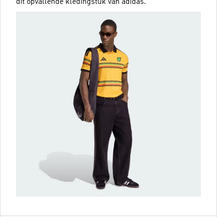
dit opvallende kledingstuk van adidas.