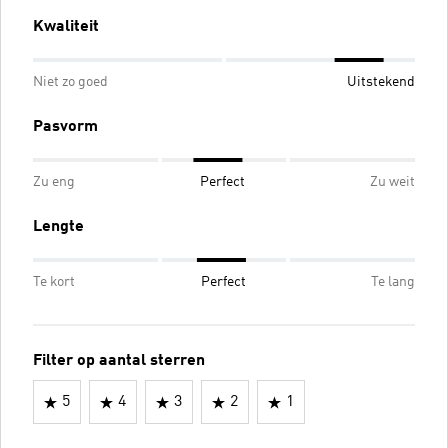
Kwaliteit
Niet zo goed
Uitstekend
Pasvorm
Zu eng
Perfect
Zu weit
Lengte
Te kort
Perfect
Te lang
Filter op aantal sterren
5
4
3
2
1