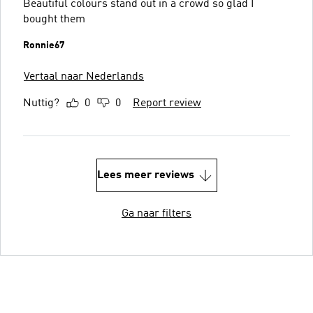
Beautiful colours stand out in a crowd so glad I
bought them
Ronnie67
Vertaal naar Nederlands
Nuttig?
0
0
Report review
Lees meer reviews
Ga naar filters