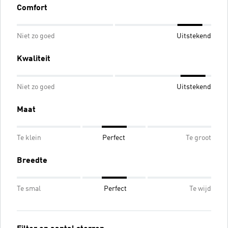
Comfort
Niet zo goed
Uitstekend
Kwaliteit
Niet zo goed
Uitstekend
Maat
Te klein
Perfect
Te groot
Breedte
Te smal
Perfect
Te wijd