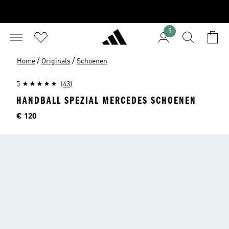
1
/
/
Home
Originals
Schoenen
5
(43)
HANDBALL SPEZIAL MERCEDES SCHOENEN
Price
€ 120