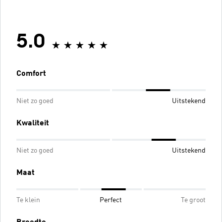
5.0
Comfort
Niet zo goed
Uitstekend
Kwaliteit
Niet zo goed
Uitstekend
Maat
Te klein
Perfect
Te groot