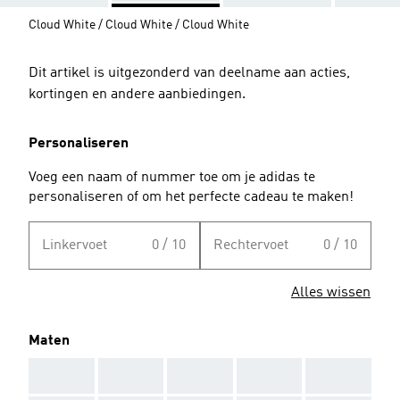
Cloud White / Cloud White / Cloud White
Dit artikel is uitgezonderd van deelname aan acties,
kortingen en andere aanbiedingen.
Personaliseren
Voeg een naam of nummer toe om je adidas te
personaliseren of om het perfecte cadeau te maken!
Linkervoet
0 / 10
Rechtervoet
0 / 10
Alles wissen
Maten
AAA
AAA
AAA
AAA
AAA