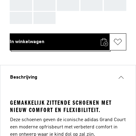
AAA
AAA
AAA
AAA
AAA
AAA
AAA
In winkelwagen
Beschrijving
GEMAKKELIJK ZITTENDE SCHOENEN MET
NIEUW COMFORT EN FLEXIBILITEIT.
Deze schoenen geven de iconische adidas Grand Court
een moderne opfrisbeurt met verbeterd comfort in
een ontwerp waar je kind dol op zal zijn.