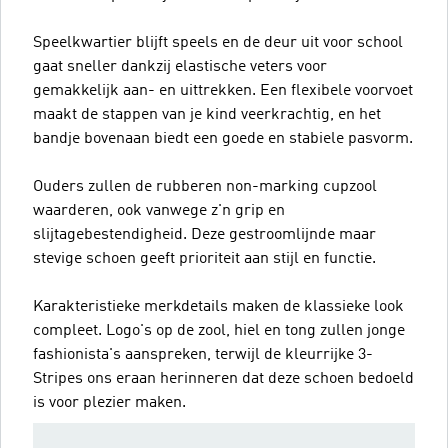
Speelkwartier blijft speels en de deur uit voor school
gaat sneller dankzij elastische veters voor
gemakkelijk aan- en uittrekken. Een flexibele voorvoet
maakt de stappen van je kind veerkrachtig, en het
bandje bovenaan biedt een goede en stabiele pasvorm.
Ouders zullen de rubberen non-marking cupzool
waarderen, ook vanwege z'n grip en
slijtagebestendigheid. Deze gestroomlijnde maar
stevige schoen geeft prioriteit aan stijl en functie.
Karakteristieke merkdetails maken de klassieke look
compleet. Logo's op de zool, hiel en tong zullen jonge
fashionista's aanspreken, terwijl de kleurrijke 3-
Stripes ons eraan herinneren dat deze schoen bedoeld
is voor plezier maken.