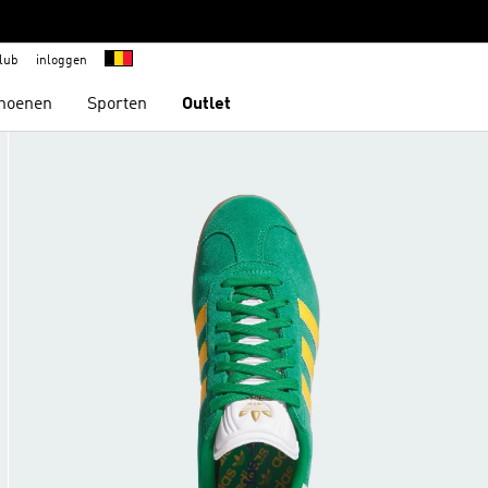
lub
inloggen
hoenen
Sporten
Outlet