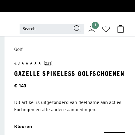
1
Golf
4.8
(231)
GAZELLE SPIKELESS GOLFSCHOENEN
Price
€ 140
Dit artikel is uitgezonderd van deelname aan acties,
kortingen en alle andere aanbiedingen.
Kleuren