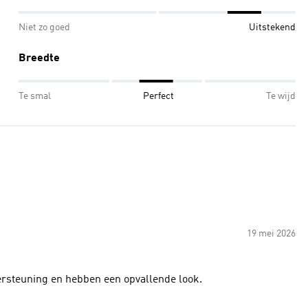
Niet zo goed
Uitstekend
Breedte
Te smal
Perfect
Te wijd
19 mei 2026
dersteuning en hebben een opvallende look.