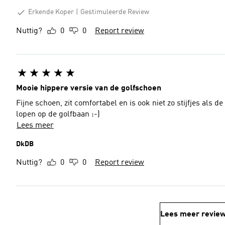
Erkende Koper
Gestimuleerde Review
Nuttig?
0
0
Report review
Mooie hippere versie van de golfschoen
Fijne schoen, zit comfortabel en is ook niet zo stijfjes als d
lopen op de golfbaan :-)
Lees meer
DkDB
Nuttig?
0
0
Report review
Lees meer revie