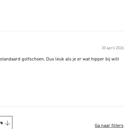
30 april 2026
e standaard golfschoen. Dus leuk als je er wat hipper bij wilt
ws
Ga naar filters