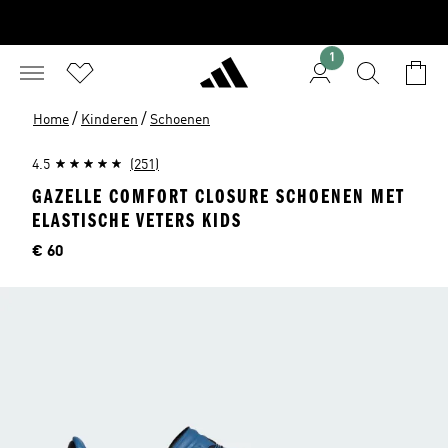
1
/
/
Home
Kinderen
Schoenen
4.5
(251)
GAZELLE COMFORT CLOSURE SCHOENEN MET
ELASTISCHE VETERS KIDS
Price
€ 60