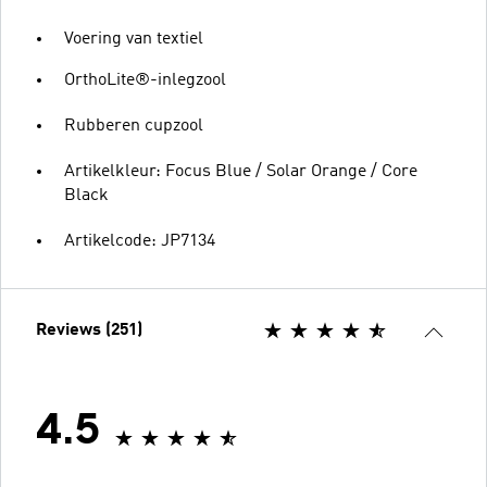
Voering van textiel
OrthoLite®-inlegzool
Rubberen cupzool
Artikelkleur: Focus Blue / Solar Orange / Core
Black
Artikelcode: JP7134
Reviews (251)
4.5