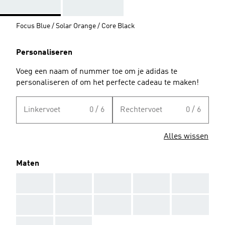
Focus Blue / Solar Orange / Core Black
Personaliseren
Voeg een naam of nummer toe om je adidas te
personaliseren of om het perfecte cadeau te maken!
Linkervoet
0 / 6
Rechtervoet
0 / 6
Alles wissen
Maten
AAA
AAA
AAA
AAA
AAA
AAA
AAA
AAA
AAA
AAA