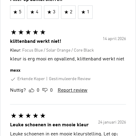
5
4
3
2
1
14 april 2026
klittenband werkt niet!
Kleur:
Focus Blue / Solar Orange / Core Black
kleur is erg mooi en opvallend, klittenband werkt niet
mexx
Erkende Koper
Gestimuleerde Review
Nuttig?
0
0
Report review
24 januari 2026
Leuke schoenen in een mooie kleur
Leuke schoenen in een mooie kleurstelling. Let op: