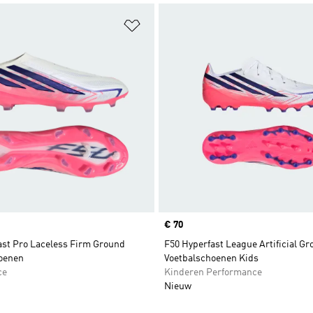
t zetten
Op verlanglijst zetten
Price
€ 70
ast Pro Laceless Firm Ground
F50 Hyperfast League Artificial G
oenen
Voetbalschoenen Kids
ce
Kinderen Performance
Nieuw