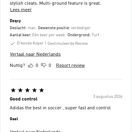
stylish cleats. Multi-ground feature is great.
Lees meer
Dzqcy
Geslacht:
man
Gewenste positie:
verdediger
Aantal keer:
Eén keer per week
Ondergrond:
Turf
Erkende Koper
Gestimuleerde Review
Vertaal naar Nederlands
Nuttig?
0
0
Report review
3 augustus 2026
Good control
Adidas the best in soccer , super fast and control
Gael