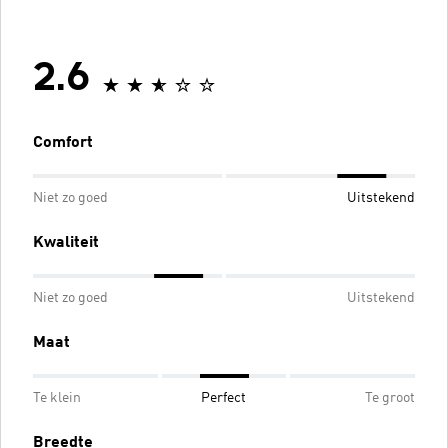
2.6
Comfort
Niet zo goed
Uitstekend
Kwaliteit
Niet zo goed
Uitstekend
Maat
Te klein
Perfect
Te groot
Breedte