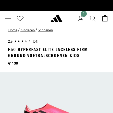
1
/
/
Home
Kinderen
Schoenen
2.6
(51)
F50 HYPERFAST ELITE LACELESS FIRM
GROUND VOETBALSCHOENEN KIDS
Price
€ 130