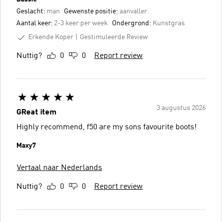
Geslacht:
man
Gewenste positie:
aanvaller
Aantal keer:
2-3 keer per week
Ondergrond:
Kunstgras
Erkende Koper
Gestimuleerde Review
Nuttig?
0
0
Report review
3 augustus 2026
GReat item
Highly recommend, f50 are my sons favourite boots!
Maxy7
Vertaal naar Nederlands
Nuttig?
0
0
Report review