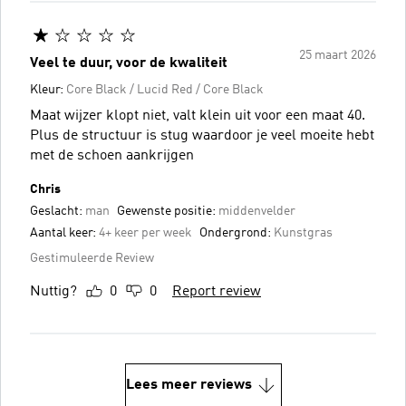
25 maart 2026
Veel te duur, voor de kwaliteit
Kleur:
Core Black / Lucid Red / Core Black
Maat wijzer klopt niet, valt klein uit voor een maat 40.
Plus de structuur is stug waardoor je veel moeite hebt
met de schoen aankrijgen
Chris
Geslacht:
man
Gewenste positie:
middenvelder
Aantal keer:
4+ keer per week
Ondergrond:
Kunstgras
Gestimuleerde Review
Nuttig?
0
0
Report review
Lees meer reviews