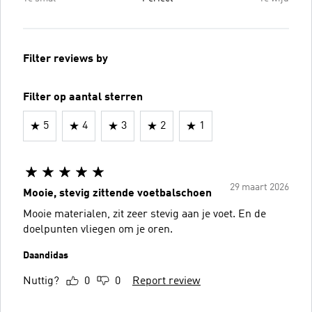
Filter reviews by
Filter op aantal sterren
5
4
3
2
1
29 maart 2026
Mooie, stevig zittende voetbalschoen
Mooie materialen, zit zeer stevig aan je voet. En de
doelpunten vliegen om je oren.
Daandidas
Nuttig?
0
0
Report review