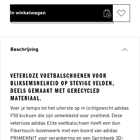
In winkelwagen
Beschrijving
VETERLOZE VOETBALSCHOENEN VOOR
BLIKSEMSNELHEID OP STEVIGE VELDEN,
DEELS GEMAAKT MET GERECYCLED
MATERIAAL.
Voer je tempo tot het uiterste op in lichtgewicht adidas
F50 kicksen die zijn ontwikkeld voor snelheid. Deze
veterloze adidas Elite voetbalschoen heeft een dun
Fibertouch-bovenwerk met een boord van adidas
PRIMEKNIT voor verankering en een Sprintweb 3D-