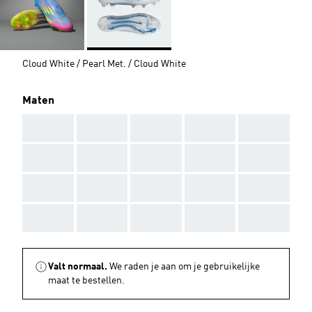
Cloud White / Pearl Met. / Cloud White
Maten
AAA
AAA
AAA
AAA
AAA
AAA
AAA
AAA
AAA
AAA
AAA
AAA
AAA
AAA
AAA
AAA
AAA
AAA
AAA
AAA
Valt normaal.
We raden je aan om je gebruikelijke
maat te bestellen.