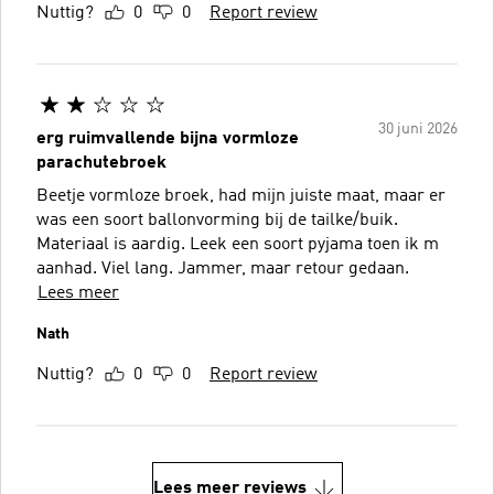
Nuttig?
0
0
Report review
30 juni 2026
erg ruimvallende bijna vormloze
parachutebroek
Beetje vormloze broek, had mijn juiste maat, maar er
was een soort ballonvorming bij de tailke/buik.
Materiaal is aardig. Leek een soort pyjama toen ik m
aanhad. Viel lang. Jammer, maar retour gedaan.
Lees meer
Nath
Nuttig?
0
0
Report review
Lees meer reviews