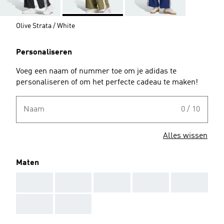
Olive Strata / White
Personaliseren
Voeg een naam of nummer toe om je adidas te
personaliseren of om het perfecte cadeau te maken!
Naam
0 / 10
Alles wissen
Maten
AAA
AAA
AAA
AAA
AAA
AAA
AAA