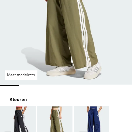
Maat model
Kleuren