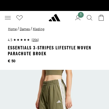
1
/
/
Home
Dames
Kleding
4.5
(206)
ESSENTIALS 3-STRIPES LIFESTYLE WOVEN
PARACHUTE BROEK
Price
€ 50