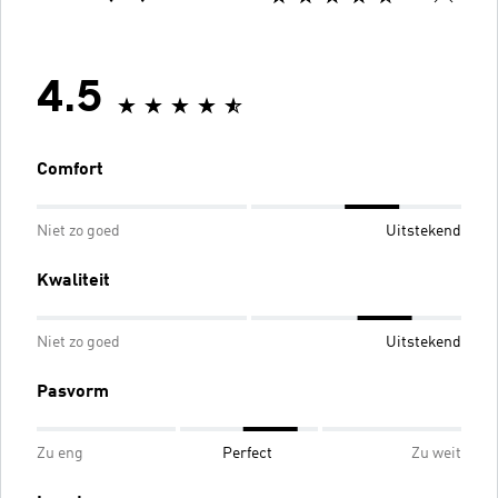
4.5
Comfort
Niet zo goed
Uitstekend
Kwaliteit
Niet zo goed
Uitstekend
Pasvorm
Zu eng
Perfect
Zu weit