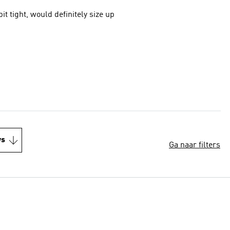
it tight, would definitely size up
ws
Ga naar filters