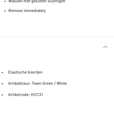
Wassen met gesloten sluitingen
Remove immediately
Elastische boorden
Artikelkleur: Team Green / White
Artikelcode: HI2131