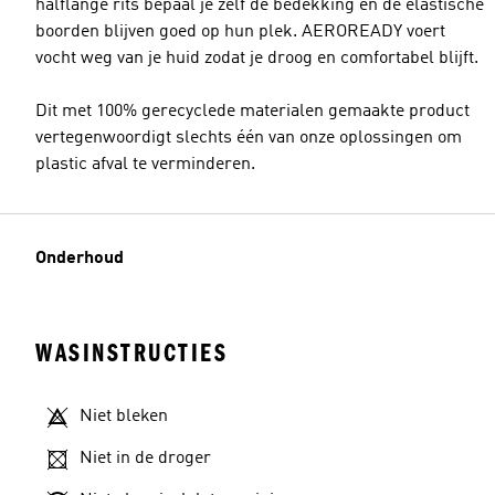
halflange rits bepaal je zelf de bedekking en de elastische
boorden blijven goed op hun plek. AEROREADY voert
vocht weg van je huid zodat je droog en comfortabel blijft.
Dit met 100% gerecyclede materialen gemaakte product
vertegenwoordigt slechts één van onze oplossingen om
plastic afval te verminderen.
Onderhoud
WASINSTRUCTIES
Niet bleken
Niet in de droger