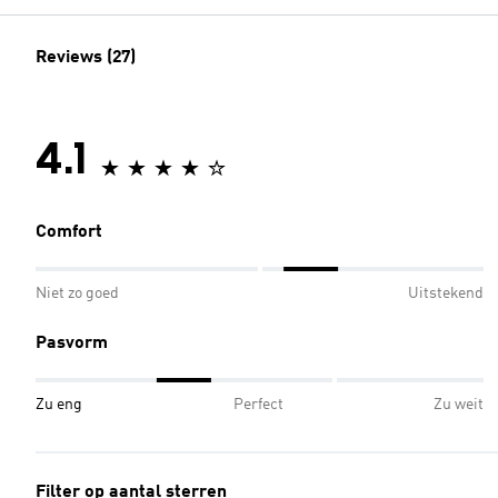
Reviews (27)
4.1
Comfort
Niet zo goed
Uitstekend
Pasvorm
Zu eng
Perfect
Zu weit
Filter op aantal sterren