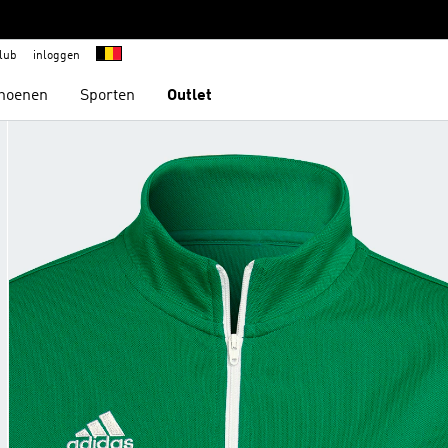
lub
inloggen
hoenen
Sporten
Outlet