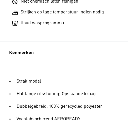
Niet chemisch laten reinigen
Strijken op lage temperatuur indien nodig
Koud wasprogramma
Kenmerken
Strak model
Halflange ritssluiting; Opstaande kraag
Dubbelgebreid, 100% gerecycled polyester
Vochtabsorberend AEROREADY