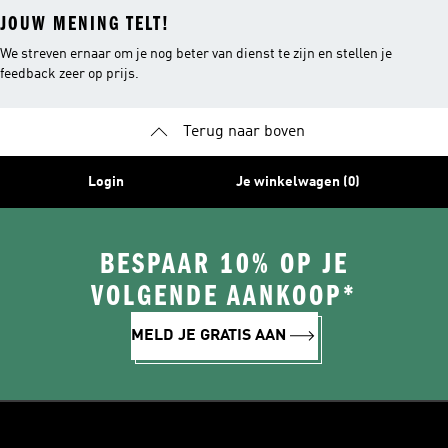
JOUW MENING TELT!
We streven ernaar om je nog beter van dienst te zijn en stellen je
feedback zeer op prijs.
Terug naar boven
Login
Je winkelwagen (0)
BESPAAR 10% OP JE
VOLGENDE AANKOOP*
MELD JE GRATIS AAN