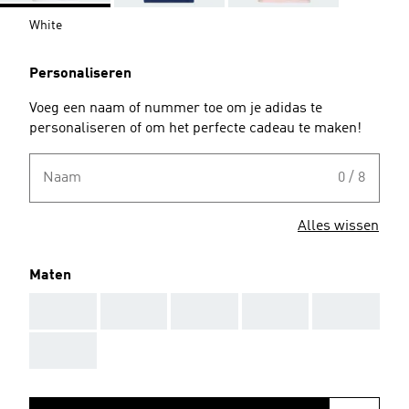
White
Personaliseren
Voeg een naam of nummer toe om je adidas te
personaliseren of om het perfecte cadeau te maken!
Naam
0 / 8
Alles wissen
Maten
AAA
AAA
AAA
AAA
AAA
AAA