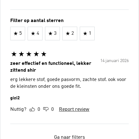
Filter op aantal sterren
5
4
3
2
1
14 januari 2026
zeer effectief en functioneel, lekker
zittend shir
erg lekkere stof, goede pasvorm, zachte stof. ook voor
de kleinsten onder ons goede fit.
gizi2
Nuttig?
0
0
Report review
Ga naar filters