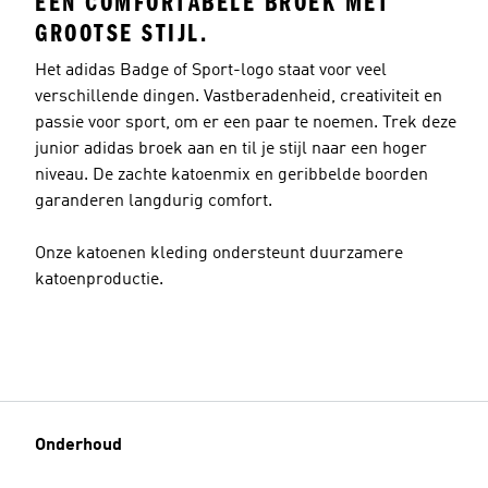
EEN COMFORTABELE BROEK MET
GROOTSE STIJL.
Het adidas Badge of Sport-logo staat voor veel
verschillende dingen. Vastberadenheid, creativiteit en
passie voor sport, om er een paar te noemen. Trek deze
junior adidas broek aan en til je stijl naar een hoger
niveau. De zachte katoenmix en geribbelde boorden
garanderen langdurig comfort.
Onze katoenen kleding ondersteunt duurzamere
katoenproductie.
Onderhoud