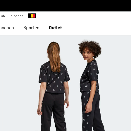
lub
inloggen
hoenen
Sporten
Outlet