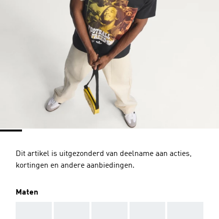
Dit artikel is uitgezonderd van deelname aan acties,
kortingen en andere aanbiedingen.
Maten
AAA
AAA
AAA
AAA
AAA