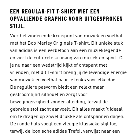
EEN REGULAR-FIT T-SHIRT MET EEN
OPVALLENDE GRAPHIC VOOR UITGESPROKEN
STIJL.
Vier het zinderende kruispunt van muziek en voetbal
met het Bob Marley Originals T-shirt. Dit unieke stuk
van adidas is een eerbetoon aan een muzieklegende
en viert de culturele kruising van muziek en sport. Of
je nu naar een wedstrijd kijkt of ontspant met
vrienden, met dit T-shirt breng jij de levendige energie
van muziek en voetbal naar je looks voor elke dag.
De reguliere pasvorm biedt een relaxt maar
gestroomlijnd silhouet en zorgt voor
bewegingsvrijheid zonder afleiding, terwijl de
gebreide stof zacht aanvoelt. Dit alles maakt 't ideaal
om te dragen op zowel drukke als ontspannen dagen.
De ronde hals voegt een vleugje klassieke stijl toe,
terwijl de iconische adidas Trefoil verwijst naar een