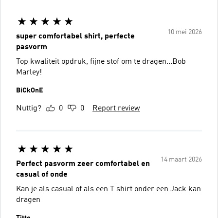
10 mei 2026
super comfortabel shirt, perfecte
pasvorm
Top kwaliteit opdruk, fijne stof om te dragen...Bob
Marley!
BiCkOnE
Nuttig?
0
0
Report review
14 maart 2026
Perfect pasvorm zeer comfortabel en
casual of onde
Kan je als casual of als een T shirt onder een Jack kan
dragen