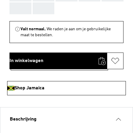
AAA
AAA
Valt normaal.
We raden je aan om je gebruikelijke
maat te bestellen.
In winkelwagen
Shop Jamaica
Beschrijving