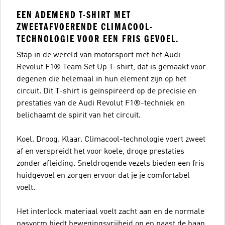
EEN ADEMEND T-SHIRT MET
ZWEETAFVOERENDE CLIMACOOL-
TECHNOLOGIE VOOR EEN FRIS GEVOEL.
Stap in de wereld van motorsport met het Audi
Revolut F1® Team Set Up T-shirt, dat is gemaakt voor
degenen die helemaal in hun element zijn op het
circuit. Dit T-shirt is geïnspireerd op de precisie en
prestaties van de Audi Revolut F1®-techniek en
belichaamt de spirit van het circuit.
Koel. Droog. Klaar. Climacool-technologie voert zweet
af en verspreidt het voor koele, droge prestaties
zonder afleiding. Sneldrogende vezels bieden een fris
huidgevoel en zorgen ervoor dat je je comfortabel
voelt.
Het interlock materiaal voelt zacht aan en de normale
pasvorm biedt bewegingsvrijheid op en naast de baan.