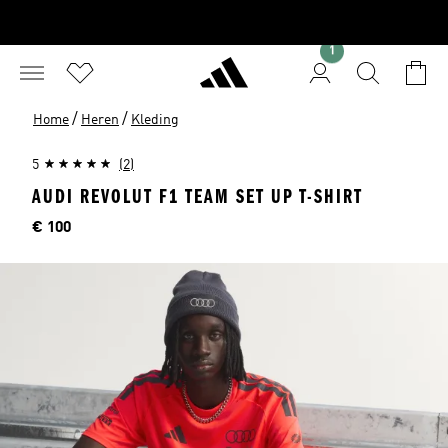
1
/
/
Home
Heren
Kleding
5
(2)
AUDI REVOLUT F1 TEAM SET UP T-SHIRT
Price
€ 100