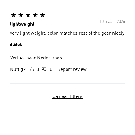
10 maart 2026
lightweight
very light weight, color matches rest of the gear nicely
dt4lok
Vertaal naar Nederlands
Nuttig?
0
0
Report review
Ga naar filters