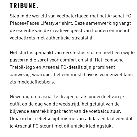
TRIBUNE.
Stap in de wereld van voetbalerfgoed met het Arsenal FC
Places+Faces Lifestyler shirt. Deze samenwerking vangt
de essentie van de creatieve geest van Londen en mengt
voetbaltrots met authentieke straatstijl.
Het shirt is gemaakt van eersteklas stof en heeft een wijde
pasvorm die zorgt voor comfort en stijl. Het iconische
Trefoil-logo en Arsenal FC-details zijn prominent
aanwezig, waardoor het een must-have is voor zowel fans
als modeliefhebbers.
Geweldig om casual te dragen of als onderdeel van je
outfit op de dag van de wedstrijd, het getuigt van de
blijvende aantrekkingskracht van de voetbalcultuur.
Omarm het rebelse optimisme van adidas en laat zien dat
je Arsenal FC steunt met dit unieke kledingstuk.