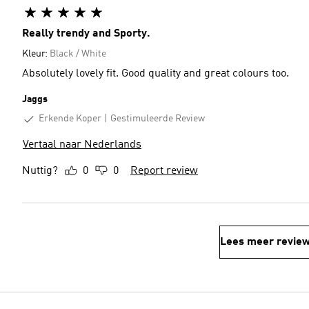
Really trendy and Sporty.
Kleur:
Black / White
Absolutely lovely fit. Good quality and great colours too.
Jaggs
Erkende Koper
Gestimuleerde Review
Vertaal naar Nederlands
Nuttig?
0
0
Report review
Lees meer revie