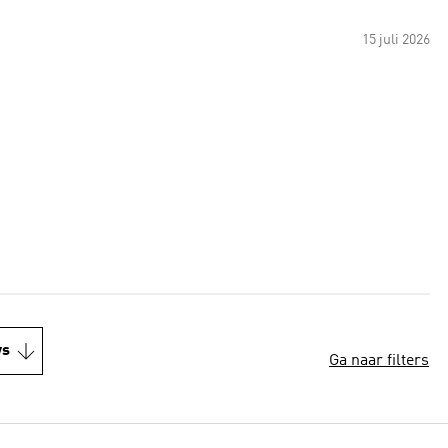
15 juli 2026
ws
Ga naar filters