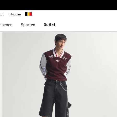
lub
inloggen
hoenen
Sporten
Outlet