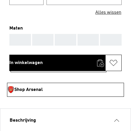
Alles wissen
Maten
AAA
AAA
AAA
AAA
AAA
In winkelwagen
Shop Arsenal
Beschrijving