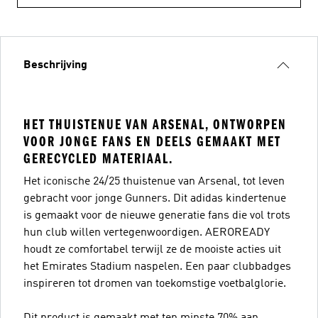
Beschrijving
HET THUISTENUE VAN ARSENAL, ONTWORPEN
VOOR JONGE FANS EN DEELS GEMAAKT MET
GERECYCLED MATERIAAL.
Het iconische 24/25 thuistenue van Arsenal, tot leven
gebracht voor jonge Gunners. Dit adidas kindertenue
is gemaakt voor de nieuwe generatie fans die vol trots
hun club willen vertegenwoordigen. AEROREADY
houdt ze comfortabel terwijl ze de mooiste acties uit
het Emirates Stadium naspelen. Een paar clubbadges
inspireren tot dromen van toekomstige voetbalglorie.