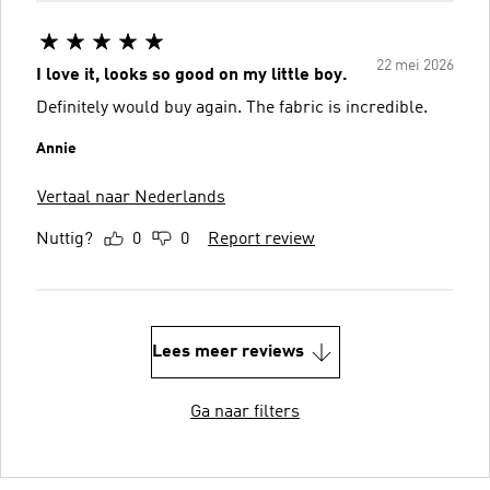
22 mei 2026
I love it, looks so good on my little boy.
Definitely would buy again. The fabric is incredible.
Annie
Vertaal naar Nederlands
Nuttig?
0
0
Report review
Lees meer reviews
Ga naar filters