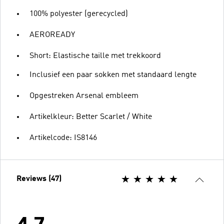
100% polyester (gerecycled)
AEROREADY
Short: Elastische taille met trekkoord
Inclusief een paar sokken met standaard lengte
Opgestreken Arsenal embleem
Artikelkleur: Better Scarlet / White
Artikelcode: IS8146
Reviews (47)