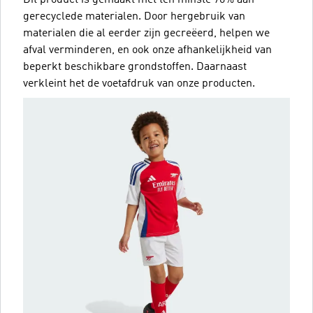
Dit product is gemaakt met ten minste 70% aan
gerecyclede materialen. Door hergebruik van
materialen die al eerder zijn gecreëerd, helpen we
afval verminderen, en ook onze afhankelijkheid van
beperkt beschikbare grondstoffen. Daarnaast
verkleint het de voetafdruk van onze producten.