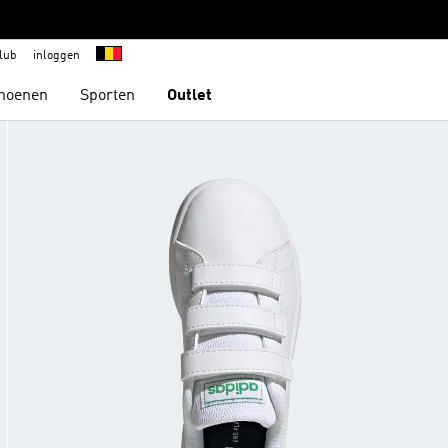
lub
inloggen
hoenen
Sporten
Outlet