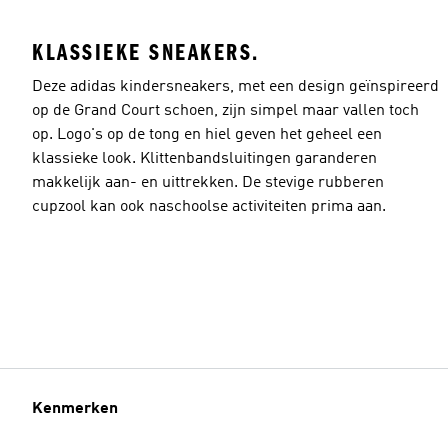
KLASSIEKE SNEAKERS.
Deze adidas kindersneakers, met een design geïnspireerd
op de Grand Court schoen, zijn simpel maar vallen toch
op. Logo's op de tong en hiel geven het geheel een
klassieke look. Klittenbandsluitingen garanderen
makkelijk aan- en uittrekken. De stevige rubberen
cupzool kan ook naschoolse activiteiten prima aan.
Kenmerken