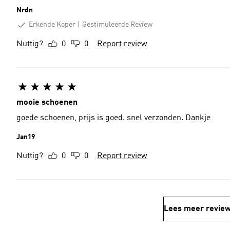
Nrdn
Erkende Koper
Gestimuleerde Review
Nuttig?
0
0
Report review
mooie schoenen
goede schoenen, prijs is goed. snel verzonden. Dankje
Jan19
Nuttig?
0
0
Report review
Lees meer revie