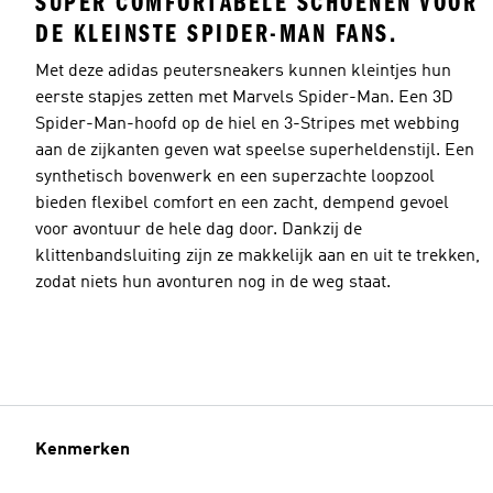
SUPER COMFORTABELE SCHOENEN VOOR
DE KLEINSTE SPIDER-MAN FANS.
Met deze adidas peutersneakers kunnen kleintjes hun
eerste stapjes zetten met Marvels Spider-Man. Een 3D
Spider-Man-hoofd op de hiel en 3-Stripes met webbing
aan de zijkanten geven wat speelse superheldenstijl. Een
synthetisch bovenwerk en een superzachte loopzool
bieden flexibel comfort en een zacht, dempend gevoel
voor avontuur de hele dag door. Dankzij de
klittenbandsluiting zijn ze makkelijk aan en uit te trekken,
zodat niets hun avonturen nog in de weg staat.
Kenmerken