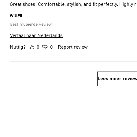
Great shoes! Comfortable, stylish, and fit perfectly. Highl
Will98
Gestimuleerde Review
Vertaal naar Nederlands
Nuttig?
0
0
Report review
Lees meer revie