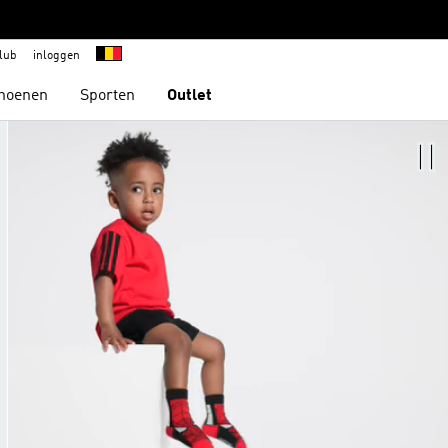
lub
inloggen
hoenen
Sporten
Outlet