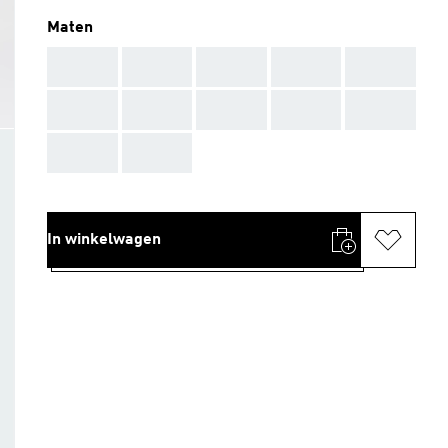
Maten
AAA
AAA
AAA
AAA
AAA
AAA
AAA
AAA
AAA
AAA
AAA
AAA
In winkelwagen