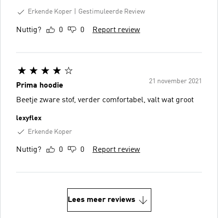
Erkende Koper
Gestimuleerde Review
Nuttig?
0
0
Report review
21 november 2021
Prima hoodie
Beetje zware stof, verder comfortabel, valt wat groot
lexyflex
Erkende Koper
Nuttig?
0
0
Report review
Lees meer reviews