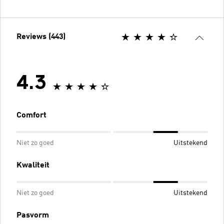
Reviews (443)
4.3
Comfort
Niet zo goed
Uitstekend
Kwaliteit
Niet zo goed
Uitstekend
Pasvorm