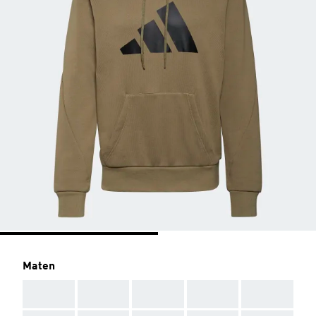
Maten
AAA
AAA
AAA
AAA
AAA