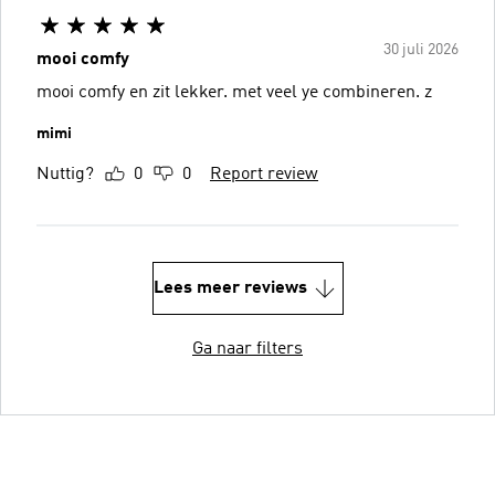
30 juli 2026
mooi comfy
mooi comfy en zit lekker. met veel ye combineren. z
mimi
Nuttig?
0
0
Report review
Lees meer reviews
Ga naar filters