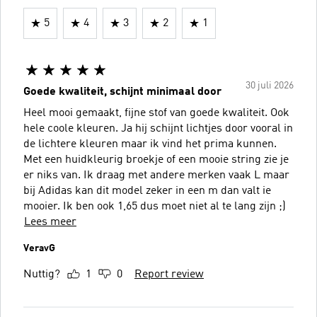
5
4
3
2
1
30 juli 2026
Goede kwaliteit, schijnt minimaal door
Heel mooi gemaakt, fijne stof van goede kwaliteit. Ook
hele coole kleuren. Ja hij schijnt lichtjes door vooral in
de lichtere kleuren maar ik vind het prima kunnen.
Met een huidkleurig broekje of een mooie string zie je
er niks van. Ik draag met andere merken vaak L maar
bij Adidas kan dit model zeker in een m dan valt ie
mooier. Ik ben ook 1,65 dus moet niet al te lang zijn ;)
Lees meer
VeravG
Nuttig?
1
0
Report review