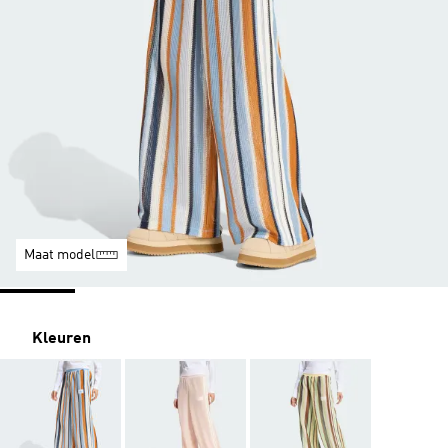
Maat model
Kleuren