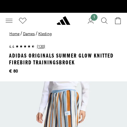
1
/
/
Home
Dames
Kleding
4.4
(130)
ADIDAS ORIGINALS SUMMER GLOW KNITTED
FIREBIRD TRAININGSBROEK
Price
€ 80