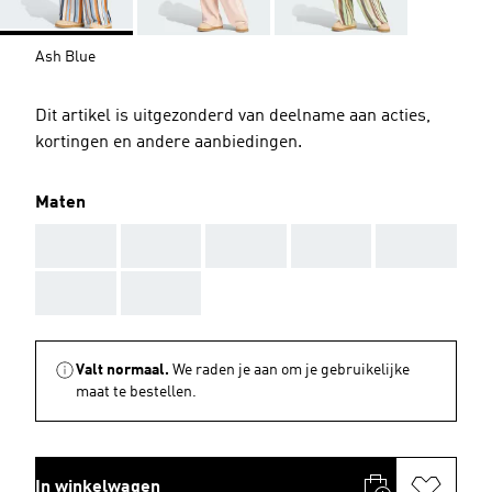
Ash Blue
Dit artikel is uitgezonderd van deelname aan acties,
kortingen en andere aanbiedingen.
Maten
AAA
AAA
AAA
AAA
AAA
AAA
AAA
Valt normaal.
We raden je aan om je gebruikelijke
maat te bestellen.
In winkelwagen