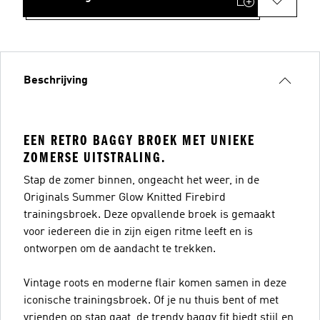
Beschrijving
EEN RETRO BAGGY BROEK MET UNIEKE
ZOMERSE UITSTRALING.
Stap de zomer binnen, ongeacht het weer, in de
Originals Summer Glow Knitted Firebird
trainingsbroek. Deze opvallende broek is gemaakt
voor iedereen die in zijn eigen ritme leeft en is
ontworpen om de aandacht te trekken.
Vintage roots en moderne flair komen samen in deze
iconische trainingsbroek. Of je nu thuis bent of met
vrienden op stap gaat, de trendy baggy fit biedt stijl en