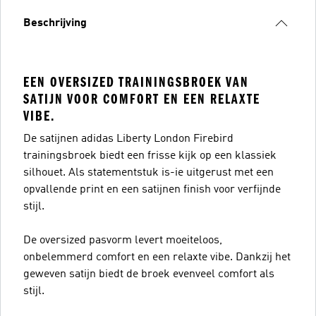
Beschrijving
EEN OVERSIZED TRAININGSBROEK VAN
SATIJN VOOR COMFORT EN EEN RELAXTE
VIBE.
De satijnen adidas Liberty London Firebird
trainingsbroek biedt een frisse kijk op een klassiek
silhouet. Als statementstuk is-ie uitgerust met een
opvallende print en een satijnen finish voor verfijnde
stijl.
De oversized pasvorm levert moeiteloos,
onbelemmerd comfort en een relaxte vibe. Dankzij het
geweven satijn biedt de broek evenveel comfort als
stijl.