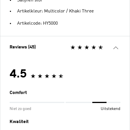
Satijnen stof
Artikelkleur: Multicolor / Khaki Three
Artikelcode: HY5000
Reviews (45)
4.5
Comfort
Niet zo goed
Uitstekend
Kwaliteit