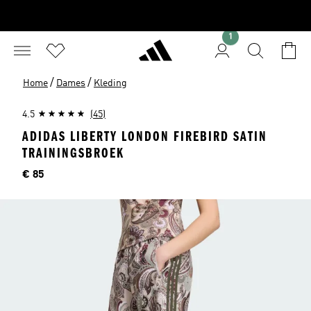
1
/
/
Home
Dames
Kleding
4.5
(45)
ADIDAS LIBERTY LONDON FIREBIRD SATIN
TRAININGSBROEK
Price
€ 85