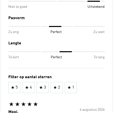
Niet zo goed
Uitstekend
Pasvorm
Zu eng
Perfect
Zu weit
Lengte
Te kort
Perfect
Te lang
Filter op aantal sterren
5
4
3
2
1
6 augustus 2026
Mooi.