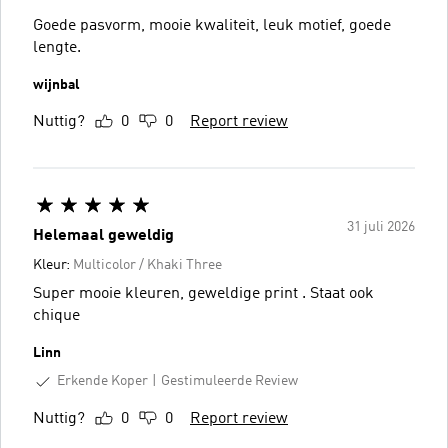
Goede pasvorm, mooie kwaliteit, leuk motief, goede
lengte.
wijnbal
Nuttig?
0
0
Report review
31 juli 2026
Helemaal geweldig
Kleur:
Multicolor / Khaki Three
Super mooie kleuren, geweldige print . Staat ook
chique
Linn
Erkende Koper
Gestimuleerde Review
Nuttig?
0
0
Report review