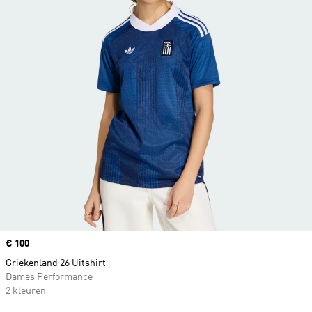
Price
€ 100
Griekenland 26 Uitshirt
Dames Performance
2 kleuren