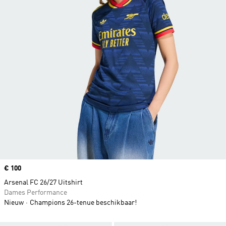
Price
€ 100
Arsenal FC 26/27 Uitshirt
Dames Performance
Nieuw
Champions 26-tenue beschikbaar!