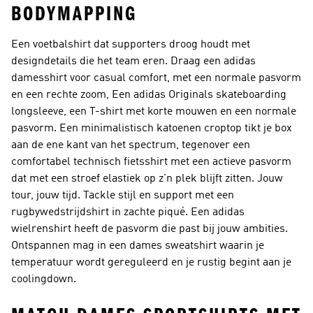
BODYMAPPING
Een voetbalshirt dat supporters droog houdt met
designdetails die het team eren. Draag een adidas
damesshirt voor casual comfort, met een normale pasvorm
en een rechte zoom, Een adidas Originals skateboarding
longsleeve, een T-shirt met korte mouwen en een normale
pasvorm. Een minimalistisch katoenen croptop tikt je box
aan de ene kant van het spectrum, tegenover een
comfortabel technisch fietsshirt met een actieve pasvorm
dat met een stroef elastiek op z'n plek blijft zitten. Jouw
tour, jouw tijd. Tackle stijl en support met een
rugbywedstrijdshirt in zachte piqué. Een adidas
wielrenshirt heeft de pasvorm die past bij jouw ambities.
Ontspannen mag in een dames sweatshirt waarin je
temperatuur wordt gereguleerd en je rustig begint aan je
coolingdown.