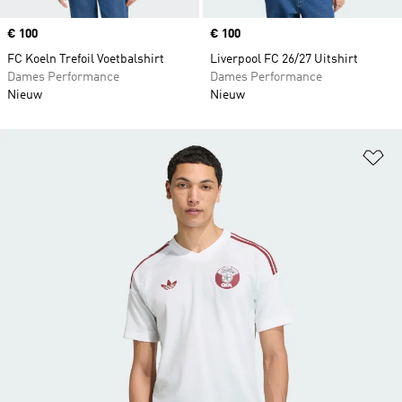
Price
€ 100
Price
€ 100
FC Koeln Trefoil Voetbalshirt
Liverpool FC 26/27 Uitshirt
Dames Performance
Dames Performance
Nieuw
Nieuw
Op