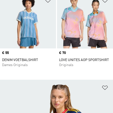
Price
€ 55
Price
€ 70
DENIM VOETBALSHIRT
LOVE UNITES AOP SPORTSHIRT
Dames Originals
Originals
Op