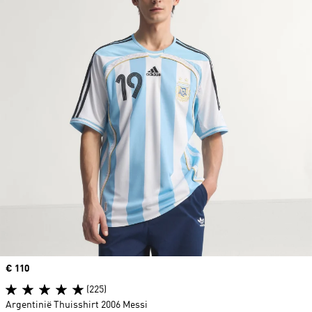
Price
€ 110
(225)
Argentinië Thuisshirt 2006 Messi