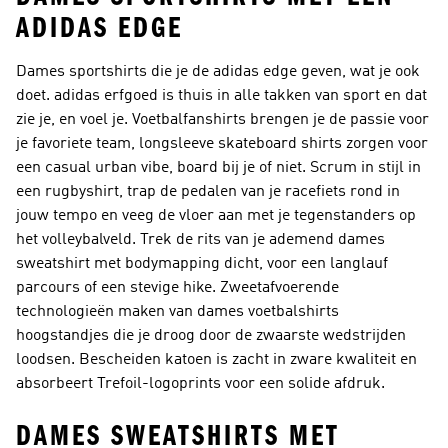
ADIDAS EDGE
Dames sportshirts die je de adidas edge geven, wat je ook
doet. adidas erfgoed is thuis in alle takken van sport en dat
zie je, en voel je. Voetbalfanshirts brengen je de passie voor
je favoriete team, longsleeve skateboard shirts zorgen voor
een casual urban vibe, board bij je of niet. Scrum in stijl in
een rugbyshirt, trap de pedalen van je racefiets rond in
jouw tempo en veeg de vloer aan met je tegenstanders op
het volleybalveld. Trek de rits van je ademend dames
sweatshirt met bodymapping dicht, voor een langlauf
parcours of een stevige hike. Zweetafvoerende
technologieën maken van dames voetbalshirts
hoogstandjes die je droog door de zwaarste wedstrijden
loodsen. Bescheiden katoen is zacht in zware kwaliteit en
absorbeert Trefoil-logoprints voor een solide afdruk.
DAMES SWEATSHIRTS MET