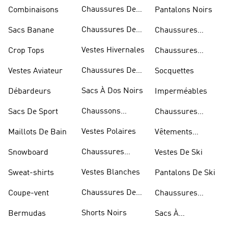
Bandoulière
Chaussures De
Combinaisons
Pantalons Noirs
Rugby
Chaussures De
Sacs Banane
Chaussures
Skateur
Bleues
Vestes Hivernales
Crop Tops
Chaussures
Dorées
Chaussures De
Vestes Aviateur
Socquettes
Marche
Sacs À Dos Noirs
Débardeurs
Imperméables
Chaussons
Sacs De Sport
Chaussures
D'escalade
Blanches
Vestes Polaires
Maillots De Bain
Vêtements
Sportifs
Chaussures
Snowboard
Vestes De Ski
D'haltérophilie
Vestes Blanches
Sweat-shirts
Pantalons De Ski
Chaussures De
Coupe-vent
Chaussures
Basketball
Rouges
Shorts Noirs
Bermudas
Sacs À
Bandoulière