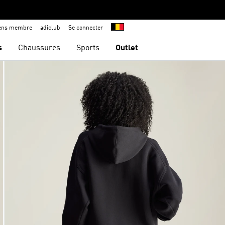
iens membre
adiclub
Se connecter
s
Chaussures
Sports
Outlet