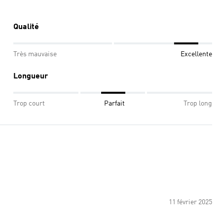
Qualité
Très mauvaise
Excellente
Longueur
Trop court
Parfait
Trop long
11 février 2025