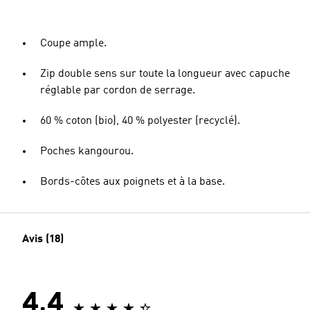
Coupe ample.
Zip double sens sur toute la longueur avec capuche
réglable par cordon de serrage.
60 % coton (bio), 40 % polyester (recyclé).
Poches kangourou.
Bords-côtes aux poignets et à la base.
Avis (18)
4.4