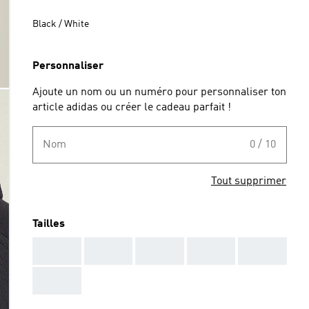
Black / White
Personnaliser
Ajoute un nom ou un numéro pour personnaliser ton
article adidas ou créer le cadeau parfait !
Nom
0 / 10
Tout supprimer
Tailles
AAA
AAA
AAA
AAA
AAA
AAA