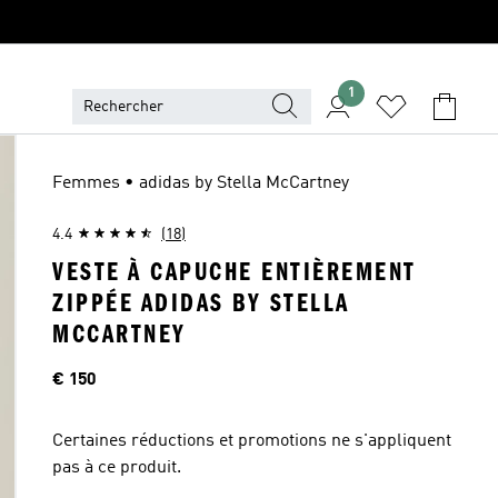
1
Femmes • adidas by Stella McCartney
4.4
(18)
VESTE À CAPUCHE ENTIÈREMENT
ZIPPÉE ADIDAS BY STELLA
MCCARTNEY
Price
€ 150
Certaines réductions et promotions ne s'appliquent
pas à ce produit.