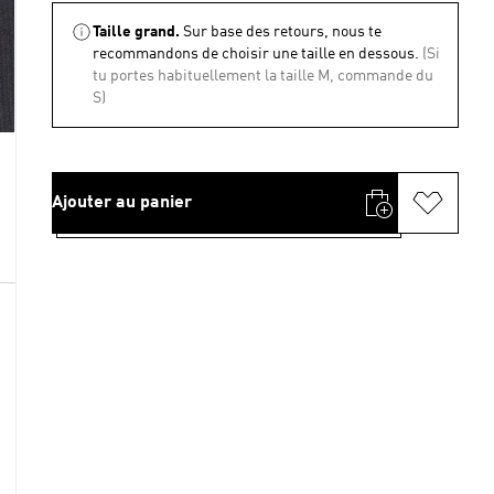
Taille grand.
Sur base des retours, nous te
recommandons de choisir une taille en dessous.
(Si
tu portes habituellement la taille M, commande du
S)
Ajouter au panier