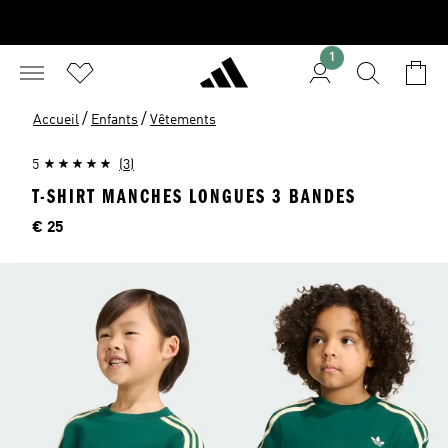
1
/
/
Accueil
Enfants
Vêtements
5
(3)
T-SHIRT MANCHES LONGUES 3 BANDES
Price
€ 25