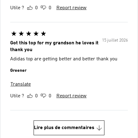
Utile ?
0
0
Report review
15 juillet 2026
Got this top for my grandson he loves it
thank you
Adidas top are getting better and better thank you
Greener
Translate
Utile ?
0
0
Report review
Lire plus de commentaires