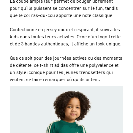
La coupe ample leur permet de bouger librement
pour qu'ils puissent se concentrer sur le fun, tandis
que le col ras-du-cou apporte une note classique
Confectionné en jersey doux et respirant, il suivra les
kids dans toutes leurs activités. Orné d’un logo Trèfle
et de 3 bandes authentiques, il affiche un look unique.
Que ce soit pour des journées actives ou des moments
de détente, ce t-shirt adidas offre une polyvalence et
un style iconique pour les jeunes trendsetters qui
veulent se faire remarquer où qu'ils aillent.