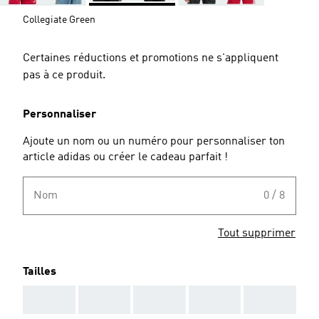
Collegiate Green
Certaines réductions et promotions ne s'appliquent
pas à ce produit.
Personnaliser
Ajoute un nom ou un numéro pour personnaliser ton
article adidas ou créer le cadeau parfait !
Nom
0 / 8
Tout supprimer
Tailles
AAA
AAA
AAA
AAA
AAA