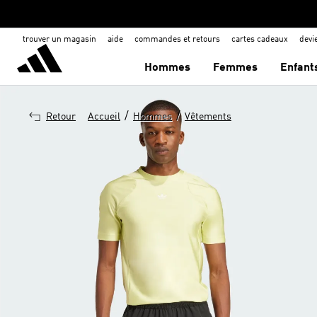
trouver un magasin
aide
commandes et retours
cartes cadeaux
dev
Hommes
Femmes
Enfant
/
/
Retour
Accueil
Hommes
Vêtements