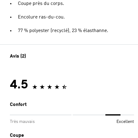
Coupe près du corps.
Encolure ras-du-cou.
77 % polyester (recyclé), 23 % élasthanne.
Avis (2)
4.5
Confort
Très mauvais
Excellent
Coupe