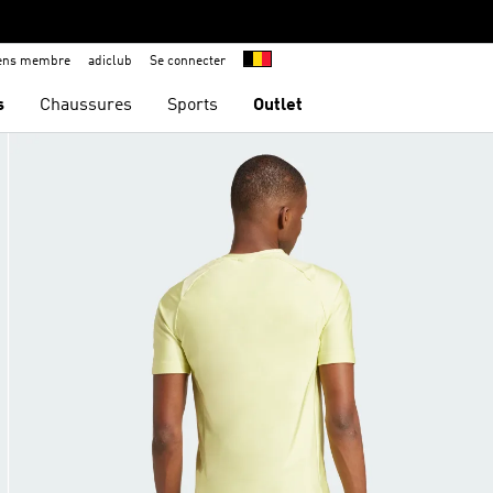
iens membre
adiclub
Se connecter
s
Chaussures
Sports
Outlet