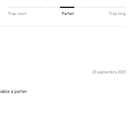
Trop court
Parfait
Trop long
20 septembre 2025
éable à porter