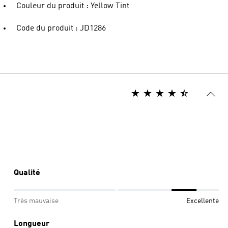
Couleur du produit : Yellow Tint
Code du produit : JD1286
Qualité
Très mauvaise
Excellente
Longueur