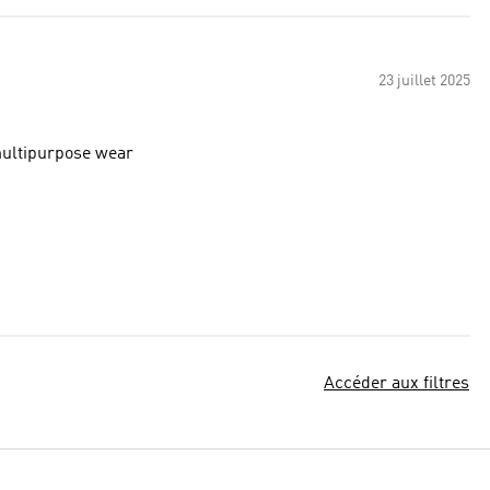
23 juillet 2025
multipurpose wear
Accéder aux filtres